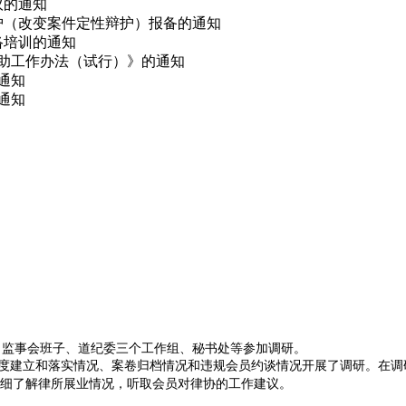
议的通知
辩护（改变案件定性辩护）报备的通知
网络培训的通知
救助工作办法（试行）》的通知
的通知
通知
、监事会班子、道纪委三个工作组、秘书处等参加调研。
度建立和落实情况、案卷归档情况和违规会员约谈情况开展了调研。在调
细了解律所展业情况，听取会员对律协的工作建议。