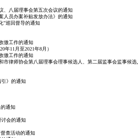
会议、八届理事会第五次会议的通知
办案人员办案补贴发放办法》的通知
态化”巡回督导的通知
费收缴工作的通知
11月至2021年8月）
费收缴工作的通知
代表和市律师协会第八届理事会理事候选人、第二届监事会监事候选
指引》的通知
集的通知
论研讨会的通知
调研督查活动的通知