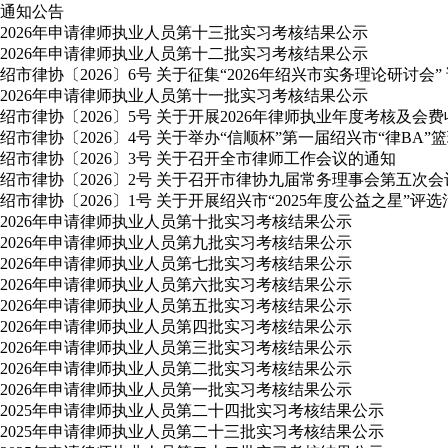
通知公告
2026年申请律师执业人员第十三批实习考核结果公示
2026年申请律师执业人员第十二批实习考核结果公示
绍市律协〔2026〕6号 关于征集“2026年绍兴市实务理论研讨会”
2026年申请律师执业人员第十一批实习考核结果公示
绍市律协〔2026〕5号 关于开展2026年律师执业年度考核及会
绍市律协〔2026〕4号 关于举办“信顺杯”第一届绍兴市“律BA”
绍市律协〔2026〕3号 关于召开全市律师工作会议的通知
绍市律协〔2026〕2号 关于召开市律协九届常务理事会第五次
绍市律协〔2026〕1号 关于开展绍兴市“2025年度公益之星”评
2026年申请律师执业人员第十批实习考核结果公示
2026年申请律师执业人员第九批实习考核结果公示
2026年申请律师执业人员第七批实习考核结果公示
2026年申请律师执业人员第六批实习考核结果公示
2026年申请律师执业人员第五批实习考核结果公示
2026年申请律师执业人员第四批实习考核结果公示
2026年申请律师执业人员第三批实习考核结果公示
2026年申请律师执业人员第二批实习考核结果公示
2026年申请律师执业人员第一批实习考核结果公示
2025年申请律师执业人员第二十四批实习考核结果公示
2025年申请律师执业人员第二十三批实习考核结果公示