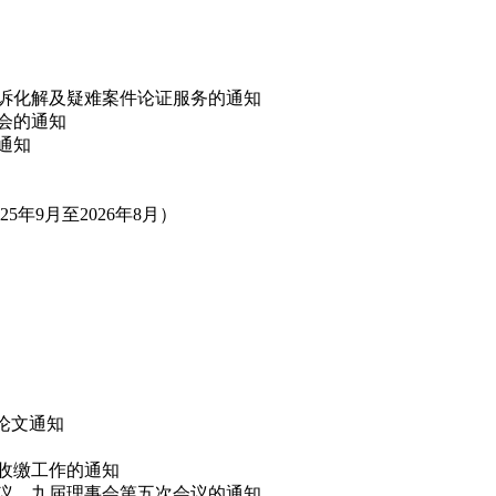
非诉化解及疑难案件论证服务的通知
讨会的通知
的通知
年9月至2026年8月）
”论文通知
费收缴工作的通知
会议、九届理事会第五次会议的通知