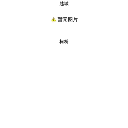
越城
柯桥