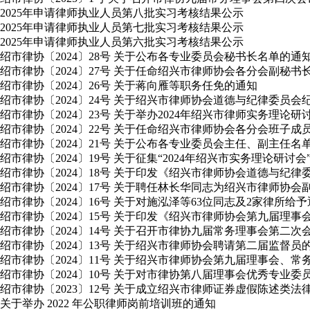
2025年申请律师执业人员第八批实习考核结果公示
2025年申请律师执业人员第七批实习考核结果公示
2025年申请律师执业人员第六批实习考核结果公示
绍市律协〔2024〕28号 关于公布各专业委员会秘书长名单的通
绍市律协〔2024〕27号 关于任命绍兴市律师协会各分会副秘书
绍市律协〔2024〕26号 关于蒋向雁等职务任免的通知
绍市律协〔2024〕24号 关于绍兴市律师协会道德与纪律委员
绍市律协〔2024〕23号 关于举办2024年绍兴市律师实务理论
绍市律协〔2024〕22号 关于任命绍兴市律师协会各分会班子成
绍市律协〔2024〕21号 关于公布各专业委员会主任、副主任名
绍市律协〔2024〕19号 关于征集“2024年绍兴市实务理论研讨
绍市律协〔2024〕18号 关于印发《绍兴市律师协会道德与纪
绍市律协〔2024〕17号 关于聘任林长华同志为绍兴市律师协会
绍市律协〔2024〕16号 关于对施泓泽等63位同志及2家律所给
绍市律协〔2024〕15号 关于印发《绍兴市律师协会第九届理
绍市律协〔2024〕14号 关于召开市律协九届常务理事会第二
绍市律协〔2024〕13号 关于绍兴市律师协会聘请第二届监督员
绍市律协〔2024〕11号 关于绍兴市律师协会第九届理事会
绍市律协〔2024〕10号 关于对市律协第八届理事会优秀专业
绍市律协〔2023〕12号 关于成立绍兴市律师证券虚假陈述类
关于举办 2022 年公职律师岗前培训班的通知