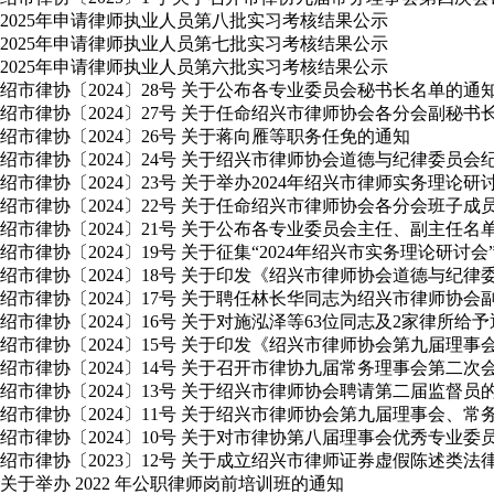
2025年申请律师执业人员第八批实习考核结果公示
2025年申请律师执业人员第七批实习考核结果公示
2025年申请律师执业人员第六批实习考核结果公示
绍市律协〔2024〕28号 关于公布各专业委员会秘书长名单的通
绍市律协〔2024〕27号 关于任命绍兴市律师协会各分会副秘书
绍市律协〔2024〕26号 关于蒋向雁等职务任免的通知
绍市律协〔2024〕24号 关于绍兴市律师协会道德与纪律委员
绍市律协〔2024〕23号 关于举办2024年绍兴市律师实务理论
绍市律协〔2024〕22号 关于任命绍兴市律师协会各分会班子成
绍市律协〔2024〕21号 关于公布各专业委员会主任、副主任名
绍市律协〔2024〕19号 关于征集“2024年绍兴市实务理论研讨
绍市律协〔2024〕18号 关于印发《绍兴市律师协会道德与纪
绍市律协〔2024〕17号 关于聘任林长华同志为绍兴市律师协会
绍市律协〔2024〕16号 关于对施泓泽等63位同志及2家律所给
绍市律协〔2024〕15号 关于印发《绍兴市律师协会第九届理
绍市律协〔2024〕14号 关于召开市律协九届常务理事会第二
绍市律协〔2024〕13号 关于绍兴市律师协会聘请第二届监督员
绍市律协〔2024〕11号 关于绍兴市律师协会第九届理事会
绍市律协〔2024〕10号 关于对市律协第八届理事会优秀专业
绍市律协〔2023〕12号 关于成立绍兴市律师证券虚假陈述类
关于举办 2022 年公职律师岗前培训班的通知