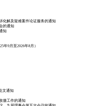
非诉化解及疑难案件论证服务的通知
讨会的通知
的通知
年9月至2026年8月）
”论文通知
费收缴工作的通知
会议、九届理事会第五次会议的通知