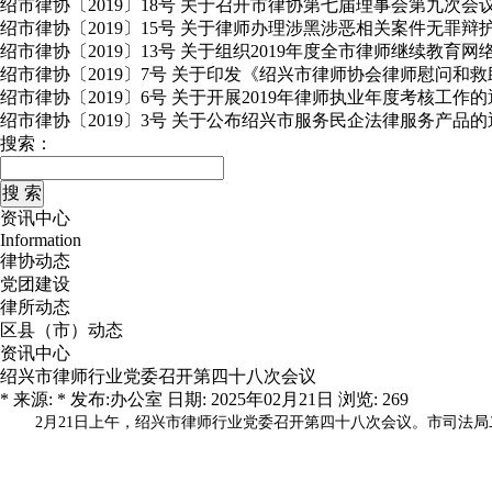
绍市律协〔2019〕18号 关于召开市律协第七届理事会第九次会
绍市律协〔2019〕15号 关于律师办理涉黑涉恶相关案件无罪
绍市律协〔2019〕13号 关于组织2019年度全市律师继续教育
绍市律协〔2019〕7号 关于印发《绍兴市律师协会律师慰问和
绍市律协〔2019〕6号 关于开展2019年律师执业年度考核工作
绍市律协〔2019〕3号 关于公布绍兴市服务民企法律服务产品的
搜索：
资讯中心
Information
律协动态
党团建设
律所动态
区县（市）动态
资讯中心
绍兴市律师行业党委召开第四十八次会议
* 来源: * 发布:办公室 日期: 2025年02月21日 浏览: 269
2月21日上午，绍兴市律师行业党委召开第四十八次会议。市司法