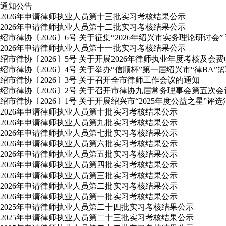
通知公告
2026年申请律师执业人员第十三批实习考核结果公示
2026年申请律师执业人员第十二批实习考核结果公示
绍市律协〔2026〕6号 关于征集“2026年绍兴市实务理论研讨会”
2026年申请律师执业人员第十一批实习考核结果公示
绍市律协〔2026〕5号 关于开展2026年律师执业年度考核及会
绍市律协〔2026〕4号 关于举办“信顺杯”第一届绍兴市“律BA”
绍市律协〔2026〕3号 关于召开全市律师工作会议的通知
绍市律协〔2026〕2号 关于召开市律协九届常务理事会第五次
绍市律协〔2026〕1号 关于开展绍兴市“2025年度公益之星”评
2026年申请律师执业人员第十批实习考核结果公示
2026年申请律师执业人员第九批实习考核结果公示
2026年申请律师执业人员第七批实习考核结果公示
2026年申请律师执业人员第六批实习考核结果公示
2026年申请律师执业人员第五批实习考核结果公示
2026年申请律师执业人员第四批实习考核结果公示
2026年申请律师执业人员第三批实习考核结果公示
2026年申请律师执业人员第二批实习考核结果公示
2026年申请律师执业人员第一批实习考核结果公示
2025年申请律师执业人员第二十四批实习考核结果公示
2025年申请律师执业人员第二十三批实习考核结果公示