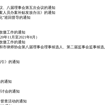
会议、八届理事会第五次会议的通知
办案人员办案补贴发放办法》的通知
态化”巡回督导的通知
费收缴工作的通知
11月至2021年8月）
费收缴工作的通知
代表和市律师协会第八届理事会理事候选人、第二届监事会监事候选
指引》的通知
集的通知
论研讨会的通知
调研督查活动的通知