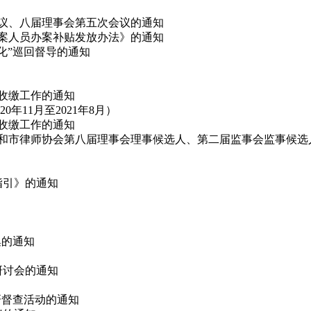
会议、八届理事会第五次会议的通知
办案人员办案补贴发放办法》的通知
态化”巡回督导的通知
费收缴工作的通知
11月至2021年8月）
费收缴工作的通知
代表和市律师协会第八届理事会理事候选人、第二届监事会监事候选
指引》的通知
集的通知
论研讨会的通知
调研督查活动的通知