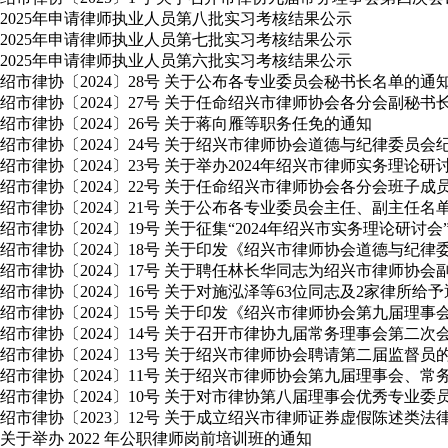
2025年申请律师执业人员第八批实习考核结果公示
2025年申请律师执业人员第七批实习考核结果公示
2025年申请律师执业人员第六批实习考核结果公示
绍市律协〔2024〕28号 关于公布各专业委员会秘书长名单的通
绍市律协〔2024〕27号 关于任命绍兴市律师协会各分会副秘书
绍市律协〔2024〕26号 关于蒋向雁等职务任免的通知
绍市律协〔2024〕24号 关于绍兴市律师协会道德与纪律委员
绍市律协〔2024〕23号 关于举办2024年绍兴市律师实务理论
绍市律协〔2024〕22号 关于任命绍兴市律师协会各分会班子成
绍市律协〔2024〕21号 关于公布各专业委员会主任、副主任名
绍市律协〔2024〕19号 关于征集“2024年绍兴市实务理论研讨
绍市律协〔2024〕18号 关于印发《绍兴市律师协会道德与纪
绍市律协〔2024〕17号 关于聘任林长华同志为绍兴市律师协会
绍市律协〔2024〕16号 关于对施泓泽等63位同志及2家律所给
绍市律协〔2024〕15号 关于印发《绍兴市律师协会第九届理
绍市律协〔2024〕14号 关于召开市律协九届常务理事会第二
绍市律协〔2024〕13号 关于绍兴市律师协会聘请第二届监督员
绍市律协〔2024〕11号 关于绍兴市律师协会第九届理事会
绍市律协〔2024〕10号 关于对市律协第八届理事会优秀专业
绍市律协〔2023〕12号 关于成立绍兴市律师证券虚假陈述类
关于举办 2022 年公职律师岗前培训班的通知