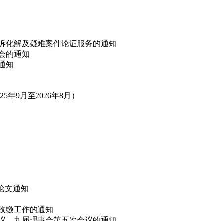
非诉化解及疑难案件论证服务的通知
讨会的通知
的通知
年9月至2026年8月）
”论文通知
费收缴工作的通知
会议、九届理事会第五次会议的通知