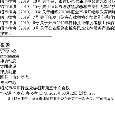
绍市律协〔2019〕18号 关于召开市律协第七届理事会第九次会
绍市律协〔2019〕15号 关于律师办理涉黑涉恶相关案件无罪
绍市律协〔2019〕13号 关于组织2019年度全市律师继续教育
绍市律协〔2019〕7号 关于印发《绍兴市律师协会律师慰问和
绍市律协〔2019〕6号 关于开展2019年律师执业年度考核工作
绍市律协〔2019〕3号 关于公布绍兴市服务民企法律服务产品的
搜索：
资讯中心
Information
律协动态
党团建设
律所动态
区县（市）动态
资讯中心
绍兴市律师行业党委召开第五十次会议
* 来源: * 发布:办公室 日期: 2025年08月12日 浏览: 286
8月12日下午，绍兴市律师行业党委召开第五十次会议。市司法局