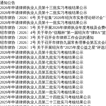
通知公告
2026年申请律师执业人员第十三批实习考核结果公示
2026年申请律师执业人员第十二批实习考核结果公示
绍市律协〔2026〕6号 关于征集“2026年绍兴市实务理论研讨会”
2026年申请律师执业人员第十一批实习考核结果公示
绍市律协〔2026〕5号 关于开展2026年律师执业年度考核及会
绍市律协〔2026〕4号 关于举办“信顺杯”第一届绍兴市“律BA”
绍市律协〔2026〕3号 关于召开全市律师工作会议的通知
绍市律协〔2026〕2号 关于召开市律协九届常务理事会第五次
绍市律协〔2026〕1号 关于开展绍兴市“2025年度公益之星”评
2026年申请律师执业人员第十批实习考核结果公示
2026年申请律师执业人员第九批实习考核结果公示
2026年申请律师执业人员第七批实习考核结果公示
2026年申请律师执业人员第六批实习考核结果公示
2026年申请律师执业人员第五批实习考核结果公示
2026年申请律师执业人员第四批实习考核结果公示
2026年申请律师执业人员第三批实习考核结果公示
2026年申请律师执业人员第二批实习考核结果公示
2026年申请律师执业人员第一批实习考核结果公示
2025年申请律师执业人员第二十四批实习考核结果公示
2025年申请律师执业人员第二十三批实习考核结果公示