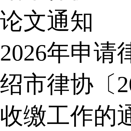
论文通知
2026年申
绍市律协〔2
收缴工作的