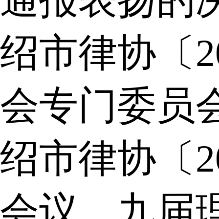
通报表扬的
绍市律协〔2
会专门委员
绍市律协〔2
会议、九届