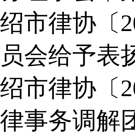
绍市律协〔2
员会给予表
绍市律协〔2
律事务调解