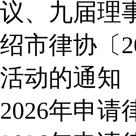
议、九届理
绍市律协〔2
活动的通知
2026年申