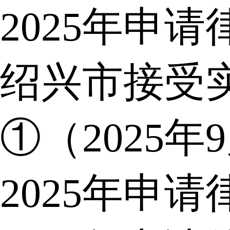
2025年申
绍兴市接受
①（2025年
2025年申