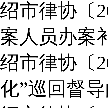
绍市律协〔2
案人员办案
绍市律协〔2
化”巡回督