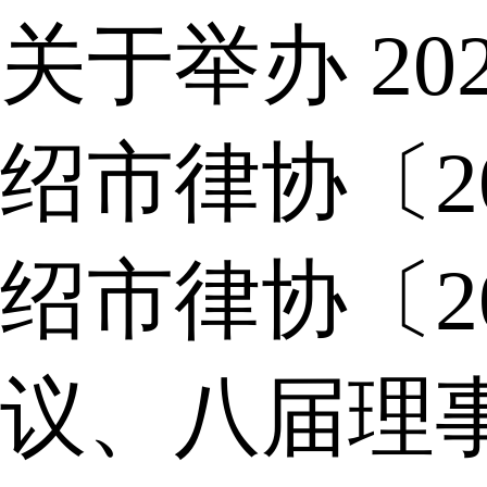
关于举办 2
绍市律协〔2
绍市律协〔2
议、八届理