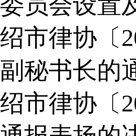
委员会设置
绍市律协〔2
副秘书长的
绍市律协〔2