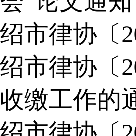
会”论文通知
绍市律协〔2
绍市律协〔2
收缴工作的
绍市律协〔2