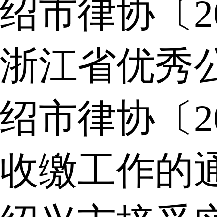
绍市律协〔2
浙江省优秀
绍市律协〔2
收缴工作的