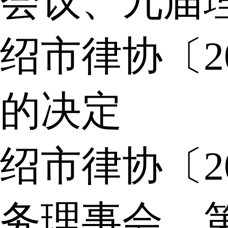
会议、九届
绍市律协〔2
的决定
绍市律协〔2
务理事会，