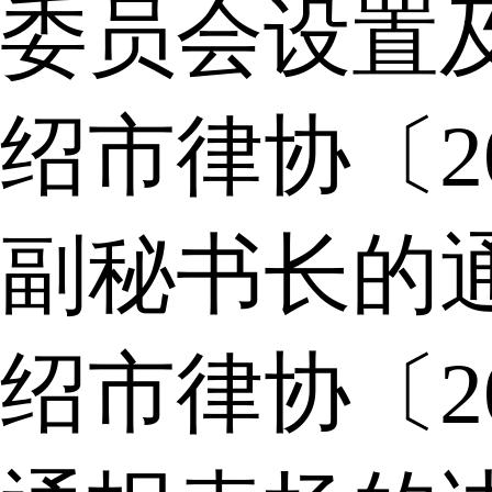
委员会设置
绍市律协〔2
副秘书长的
绍市律协〔2