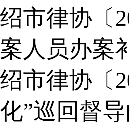
绍市律协〔2
案人员办案
绍市律协〔2
化”巡回督