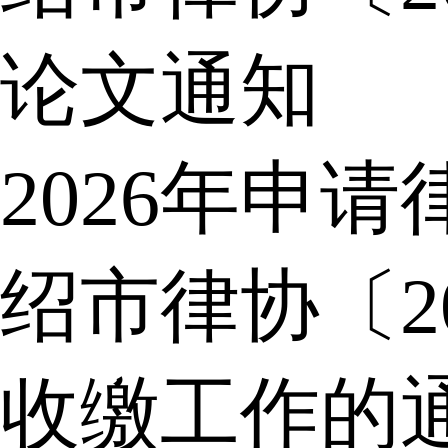
论文通知
2026年申
绍市律协〔2
收缴工作的