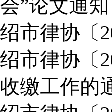
会”论文通知
绍市律协〔2
绍市律协〔2
收缴工作的