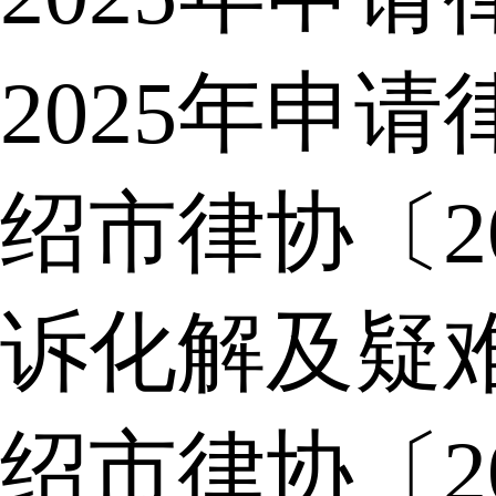
2025年申
绍市律协〔2
诉化解及疑
绍市律协〔2