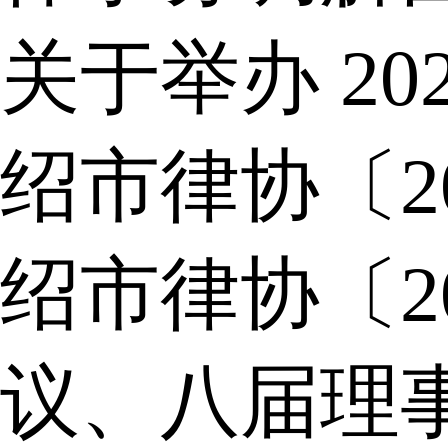
关于举办 2
绍市律协〔2
绍市律协〔2
议、八届理