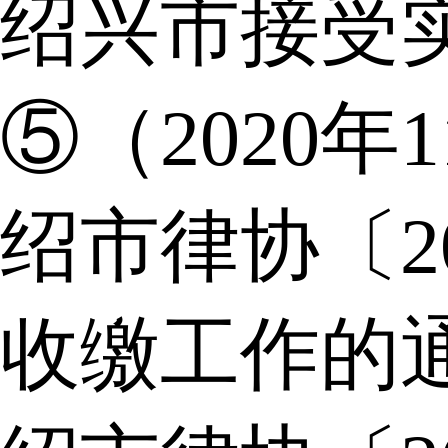
绍兴市接受
⑤（2020年
绍市律协〔2
收缴工作的