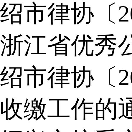
绍市律协〔2
浙江省优秀
绍市律协〔2
收缴工作的