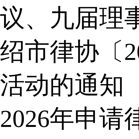
议、九届理
绍市律协〔2
活动的通知
2026年申