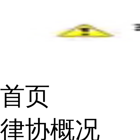
首页
律协概况