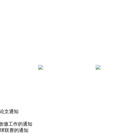
 论文通知
费收缴工作的通知
篮球联赛的通知