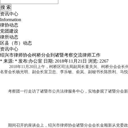
资讯中心
Information
律协动态
党团建设
律所动态
区县（市）动态
资讯中心
绍兴市律师协会柯桥分会到诸暨考察交流律师工作
* 来源: * 发布:办公室 日期: 2018年11月21日 浏览: 2267
2018年11月20日上午，柯桥区司法局副局长童关兴、柯桥分
名誉会长杨光明、副会长宣卫忠、李乐敏、俞岚、副秘书长陈胜利、马悦
考察团一行走访了诸暨市公共法律服务中心，实地参观了诸暨分会新
期间召开的座谈会上，绍兴市律师协会诸暨分会会长金顺新从党委政