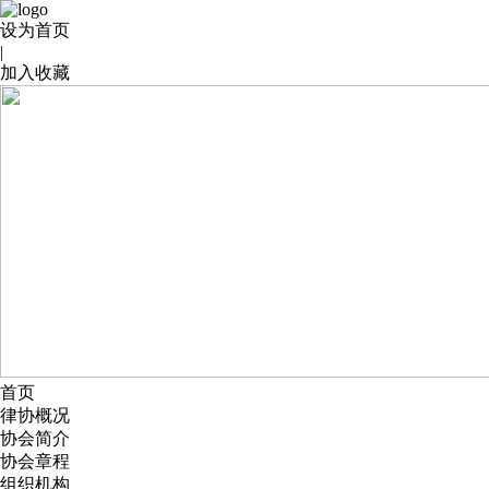
设为首页
|
加入收藏
首页
律协概况
协会简介
协会章程
组织机构