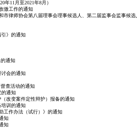
11月至2021年8月）
费收缴工作的通知
代表和市律师协会第八届理事会理事候选人、第二届监事会监事候选
指引》的通知
集的通知
论研讨会的通知
调研督查活动的通知
议的通知
辩护（改变案件定性辩护）报备的通知
网络培训的通知
救助工作办法（试行）》的通知
的通知
通知