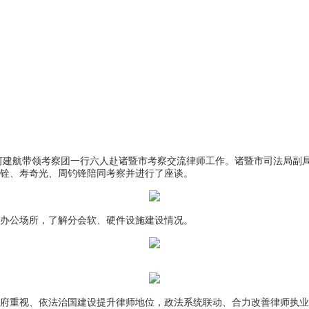
会会长何建航带领考察团一行六人赴诸暨市考察交流律师工作。诸暨市司法局
铨、寿奇光、周钓锋陪同考察并进行了座谈。
办公场所，了解分会软、硬件设施建设情况。
府重视、依法治国建设提升律师地位，政法系统联动、合力改善律师执