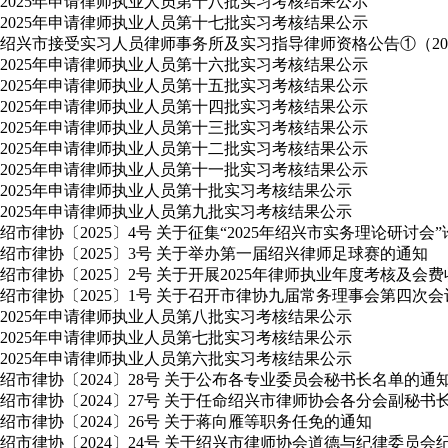
2025年申请律师执业人员第十八批实习考核结果公示
2025年申请律师执业人员第十七批实习考核结果公示
绍兴市接受实习人员律师事务所及实习指导律师资格公告①（2025
2025年申请律师执业人员第十六批实习考核结果公示
2025年申请律师执业人员第十五批实习考核结果公示
2025年申请律师执业人员第十四批实习考核结果公示
2025年申请律师执业人员第十三批实习考核结果公示
2025年申请律师执业人员第十二批实习考核结果公示
2025年申请律师执业人员第十一批实习考核结果公示
2025年申请律师执业人员第十批实习考核结果公示
2025年申请律师执业人员第九批实习考核结果公示
绍市律协〔2025〕4号 关于征集“2025年绍兴市实务理论研讨会
绍市律协〔2025〕3号 关于举办第一届绍兴律师足球赛的通知
绍市律协〔2025〕2号 关于开展2025年律师执业年度考核及会
绍市律协〔2025〕1号 关于召开市律协九届常务理事会第四次
2025年申请律师执业人员第八批实习考核结果公示
2025年申请律师执业人员第七批实习考核结果公示
2025年申请律师执业人员第六批实习考核结果公示
绍市律协〔2024〕28号 关于公布各专业委员会秘书长名单的通
绍市律协〔2024〕27号 关于任命绍兴市律师协会各分会副秘书
绍市律协〔2024〕26号 关于蒋向雁等职务任免的通知
绍市律协〔2024〕24号 关于绍兴市律师协会道德与纪律委员