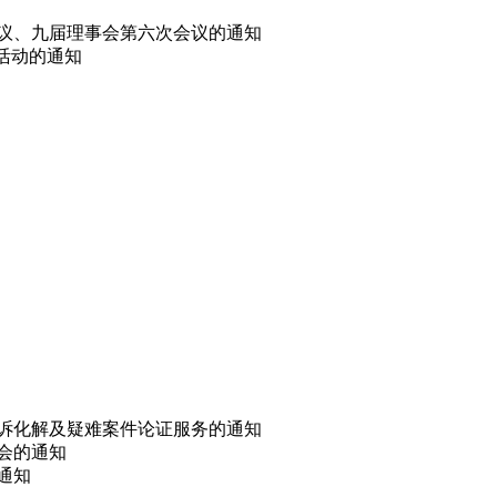
会议、九届理事会第六次会议的通知
选活动的通知
非诉化解及疑难案件论证服务的通知
讨会的通知
的通知