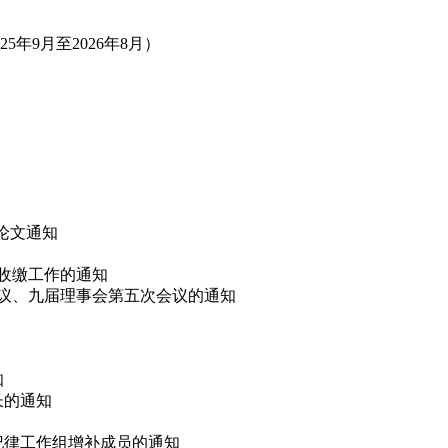
年9月至2026年8月）
”论文通知
费收缴工作的通知
会议、九届理事会第五次会议的通知
知
长的通知
会纪律工作组增补成员的通知