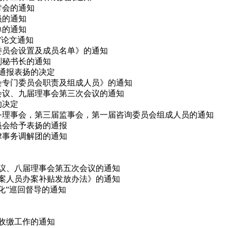
研讨会的通知
员的通知
单的通知
会”论文通知
律委员会设置及成员名单》的通知
副秘书长的通知
予通报表扬的决定
事会专门委员会职责及组成人员》的通知
次会议、九届理事会第三次会议的通知
的决定
、常务理事会，第三届监事会，第一届咨询委员会组成人员的通知
委员会给予表扬的通报
法律事务调解团的通知
会议、八届理事会第五次会议的通知
办案人员办案补贴发放办法》的通知
态化”巡回督导的通知
费收缴工作的通知