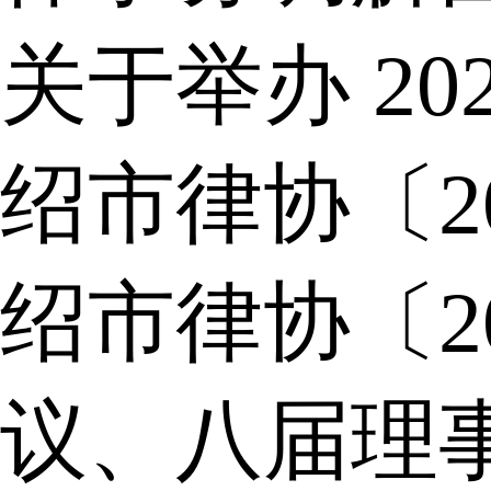
关于举办 2
绍市律协〔2
绍市律协〔2
议、八届理