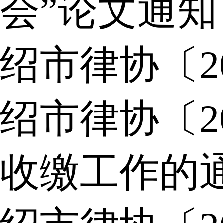
会”论文通知
绍市律协〔2
绍市律协〔2
收缴工作的