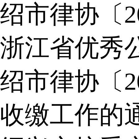
绍市律协〔2
浙江省优秀
绍市律协〔2
收缴工作的