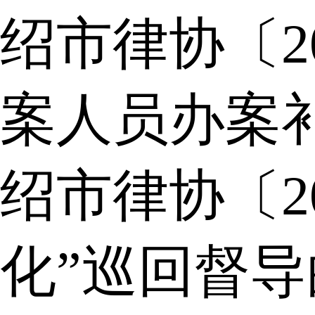
绍市律协〔2
案人员办案
绍市律协〔2
化”巡回督