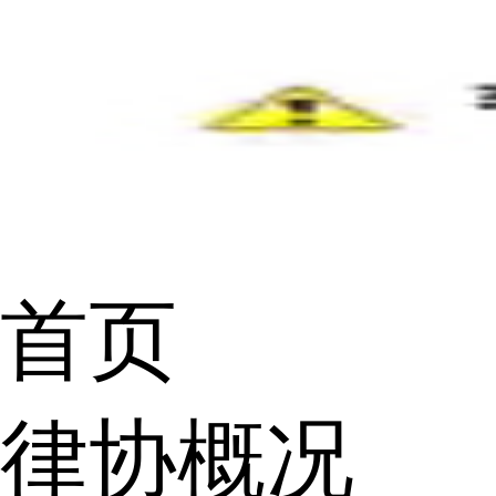
首页
律协概况