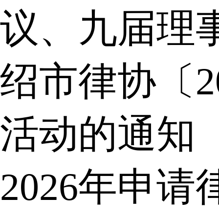
议、九届理
绍市律协〔2
活动的通知
2026年申