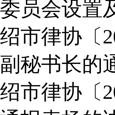
委员会设置
绍市律协〔2
副秘书长的
绍市律协〔2