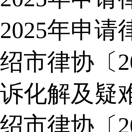
2025年申
绍市律协〔2
诉化解及疑
绍市律协〔2