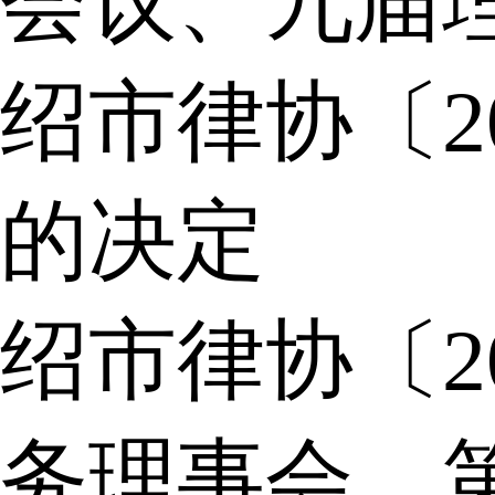
会议、九届
绍市律协〔2
的决定
绍市律协〔2
务理事会，