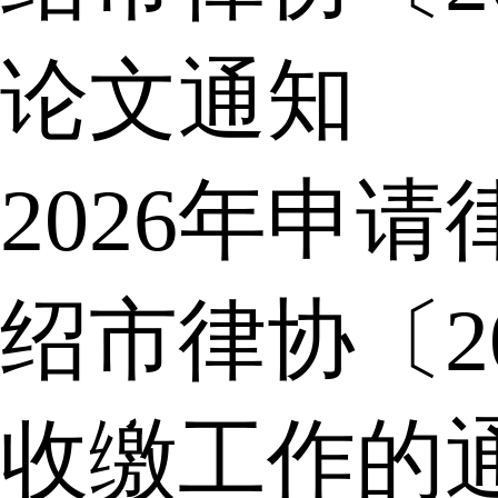
论文通知
2026年申
绍市律协〔2
收缴工作的