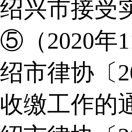
绍兴市接受
⑤（2020年
绍市律协〔2
收缴工作的