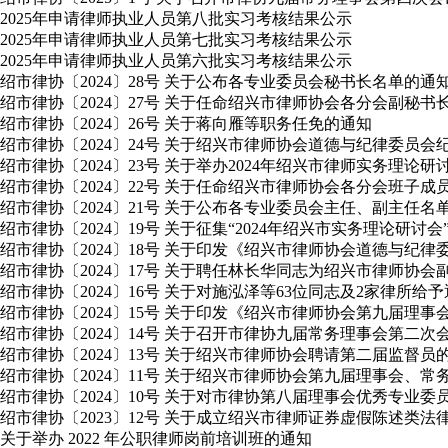
2025年申请律师执业人员第八批实习考核结果公示
2025年申请律师执业人员第七批实习考核结果公示
2025年申请律师执业人员第六批实习考核结果公示
绍市律协〔2024〕28号 关于公布各专业委员会秘书长名单的通
绍市律协〔2024〕27号 关于任命绍兴市律师协会各分会副秘书
绍市律协〔2024〕26号 关于蒋向雁等职务任免的通知
绍市律协〔2024〕24号 关于绍兴市律师协会道德与纪律委员
绍市律协〔2024〕23号 关于举办2024年绍兴市律师实务理论
绍市律协〔2024〕22号 关于任命绍兴市律师协会各分会班子成
绍市律协〔2024〕21号 关于公布各专业委员会主任、副主任名
绍市律协〔2024〕19号 关于征集“2024年绍兴市实务理论研讨
绍市律协〔2024〕18号 关于印发《绍兴市律师协会道德与纪
绍市律协〔2024〕17号 关于聘任林长华同志为绍兴市律师协会
绍市律协〔2024〕16号 关于对施泓泽等63位同志及2家律所给
绍市律协〔2024〕15号 关于印发《绍兴市律师协会第九届理
绍市律协〔2024〕14号 关于召开市律协九届常务理事会第二
绍市律协〔2024〕13号 关于绍兴市律师协会聘请第二届监督员
绍市律协〔2024〕11号 关于绍兴市律师协会第九届理事会
绍市律协〔2024〕10号 关于对市律协第八届理事会优秀专业
绍市律协〔2023〕12号 关于成立绍兴市律师证券虚假陈述类
关于举办 2022 年公职律师岗前培训班的通知