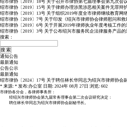
绍市律协〔2019〕18号 关于召开市律协第七届理事会第九次会
绍市律协〔2019〕15号 关于律师办理涉黑涉恶相关案件无罪
绍市律协〔2019〕13号 关于组织2019年度全市律师继续教育
绍市律协〔2019〕7号 关于印发《绍兴市律师协会律师慰问和
绍市律协〔2019〕6号 关于开展2019年律师执业年度考核工作
绍市律协〔2019〕3号 关于公布绍兴市服务民企法律服务产品的
搜索：
通知公告
最新通知
公告公示
最新通知
绍市律协〔2024〕17号 关于聘任林长华同志为绍兴市律师协会
* 来源: * 发布:办公室 日期: 2024年 08月 27日 浏览: 602
市律协各分会，各律师事务所：
经绍兴市律师协会第九届常务理事会第二次会议研究决定：
聘任林长华同志为绍兴市律师协会副秘书长。