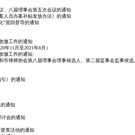
会议、八届理事会第五次会议的通知
办案人员办案补贴发放办法》的通知
态化”巡回督导的通知
费收缴工作的通知
11月至2021年8月）
费收缴工作的通知
代表和市律师协会第八届理事会理事候选人、第二届监事会监事候选
指引》的通知
集的通知
论研讨会的通知
调研督查活动的通知