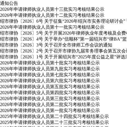
通知公告
2026年申请律师执业人员第十三批实习考核结果公示
2026年申请律师执业人员第十二批实习考核结果公示
绍市律协〔2026〕6号 关于征集“2026年绍兴市实务理论研讨会”
2026年申请律师执业人员第十一批实习考核结果公示
绍市律协〔2026〕5号 关于开展2026年律师执业年度考核及会
绍市律协〔2026〕4号 关于举办“信顺杯”第一届绍兴市“律BA”
绍市律协〔2026〕3号 关于召开全市律师工作会议的通知
绍市律协〔2026〕2号 关于召开市律协九届常务理事会第五次
绍市律协〔2026〕1号 关于开展绍兴市“2025年度公益之星”评
2026年申请律师执业人员第十批实习考核结果公示
2026年申请律师执业人员第九批实习考核结果公示
2026年申请律师执业人员第七批实习考核结果公示
2026年申请律师执业人员第六批实习考核结果公示
2026年申请律师执业人员第五批实习考核结果公示
2026年申请律师执业人员第四批实习考核结果公示
2026年申请律师执业人员第三批实习考核结果公示
2026年申请律师执业人员第二批实习考核结果公示
2026年申请律师执业人员第一批实习考核结果公示
2025年申请律师执业人员第二十四批实习考核结果公示
2025年申请律师执业人员第二十三批实习考核结果公示