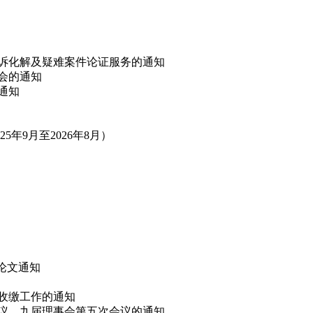
非诉化解及疑难案件论证服务的通知
讨会的通知
的通知
年9月至2026年8月）
”论文通知
费收缴工作的通知
会议、九届理事会第五次会议的通知