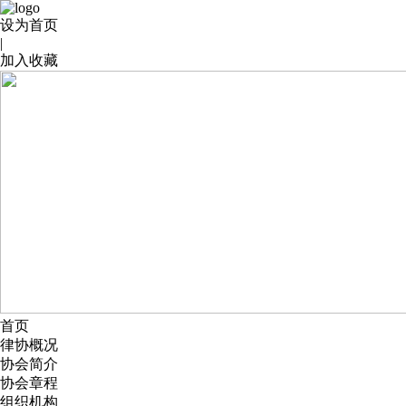
设为首页
|
加入收藏
首页
律协概况
协会简介
协会章程
组织机构