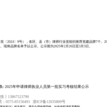
〔2024〕9号），各区、县（市）律师行业党组织推荐党建品牌7个。20
。现将品牌名单予以公示。公示期为2025年2月26日至3月3日。
条:
2025年申请律师执业人员第一批实习考核结果公示
13867523790
5-85156493 浙ICP备12035809号
著作权法》相关规定，属于合理使用范畴，如有侵权请联系删除。