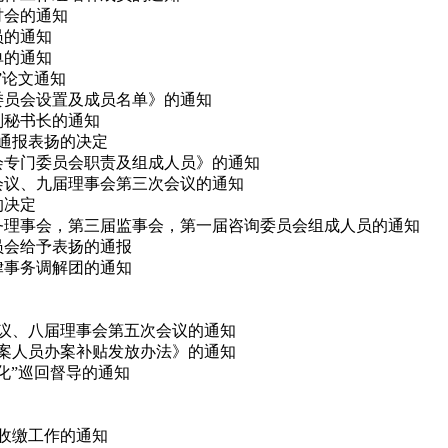
研讨会的通知
员的通知
单的通知
会”论文通知
律委员会设置及成员名单》的通知
副秘书长的通知
予通报表扬的决定
事会专门委员会职责及组成人员》的通知
次会议、九届理事会第三次会议的通知
的决定
、常务理事会，第三届监事会，第一届咨询委员会组成人员的通知
委员会给予表扬的通报
法律事务调解团的通知
会议、八届理事会第五次会议的通知
办案人员办案补贴发放办法》的通知
态化”巡回督导的通知
费收缴工作的通知