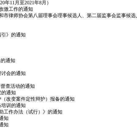
11月至2021年8月）
费收缴工作的通知
代表和市律师协会第八届理事会理事候选人、第二届监事会监事候选
指引》的通知
集的通知
论研讨会的通知
调研督查活动的通知
议的通知
辩护（改变案件定性辩护）报备的通知
网络培训的通知
救助工作办法（试行）》的通知
的通知
通知