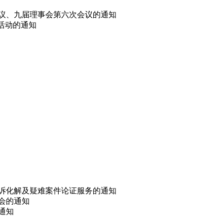
会议、九届理事会第六次会议的通知
选活动的通知
非诉化解及疑难案件论证服务的通知
讨会的通知
的通知