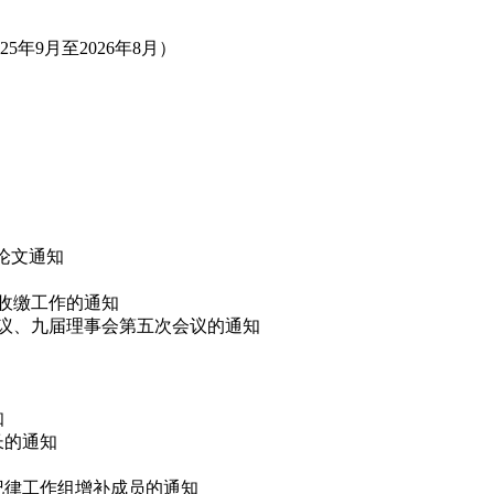
年9月至2026年8月）
”论文通知
费收缴工作的通知
会议、九届理事会第五次会议的通知
知
长的通知
会纪律工作组增补成员的通知