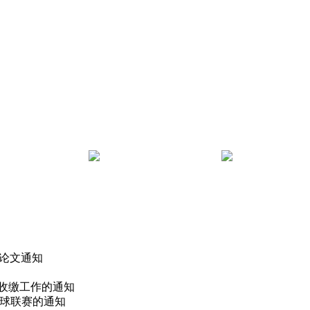
 论文通知
费收缴工作的通知
篮球联赛的通知