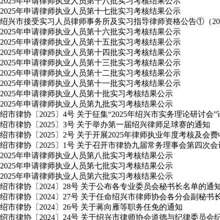
2025年申请律师执业人员第十八批实习考核结果公示
2025年申请律师执业人员第十七批实习考核结果公示
绍兴市接受实习人员律师事务所及实习指导律师资格公告①（2025
2025年申请律师执业人员第十六批实习考核结果公示
2025年申请律师执业人员第十五批实习考核结果公示
2025年申请律师执业人员第十四批实习考核结果公示
2025年申请律师执业人员第十三批实习考核结果公示
2025年申请律师执业人员第十二批实习考核结果公示
2025年申请律师执业人员第十一批实习考核结果公示
2025年申请律师执业人员第十批实习考核结果公示
2025年申请律师执业人员第九批实习考核结果公示
绍市律协〔2025〕4号 关于征集“2025年绍兴市实务理论研讨会
绍市律协〔2025〕3号 关于举办第一届绍兴律师足球赛的通知
绍市律协〔2025〕2号 关于开展2025年律师执业年度考核及会
绍市律协〔2025〕1号 关于召开市律协九届常务理事会第四次
2025年申请律师执业人员第八批实习考核结果公示
2025年申请律师执业人员第七批实习考核结果公示
2025年申请律师执业人员第六批实习考核结果公示
绍市律协〔2024〕28号 关于公布各专业委员会秘书长名单的通
绍市律协〔2024〕27号 关于任命绍兴市律师协会各分会副秘书
绍市律协〔2024〕26号 关于蒋向雁等职务任免的通知
绍市律协〔2024〕24号 关于绍兴市律师协会道德与纪律委员