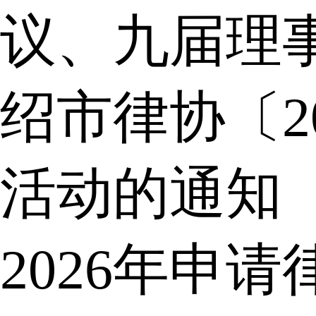
议、九届理
绍市律协〔2
活动的通知
2026年申