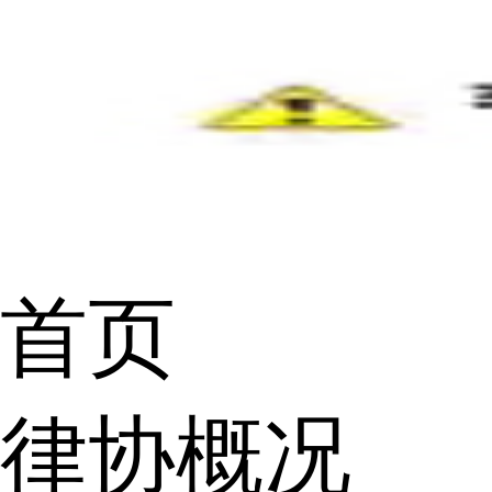
首页
律协概况