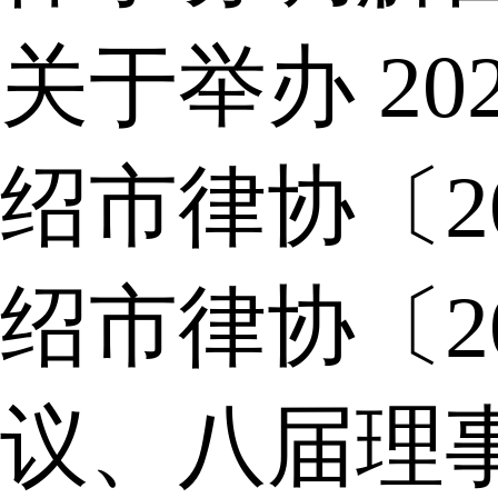
关于举办 2
绍市律协〔2
绍市律协〔2
议、八届理