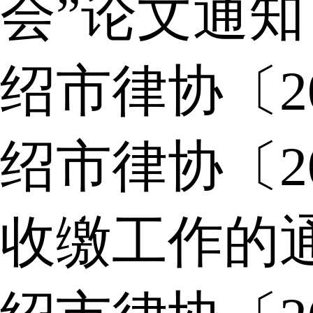
会”论文通知
绍市律协〔2
绍市律协〔2
收缴工作的