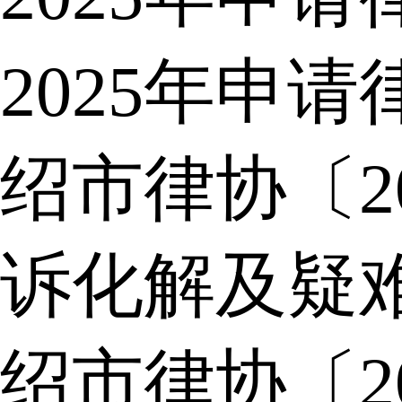
2025年申
绍市律协〔2
诉化解及疑
绍市律协〔2