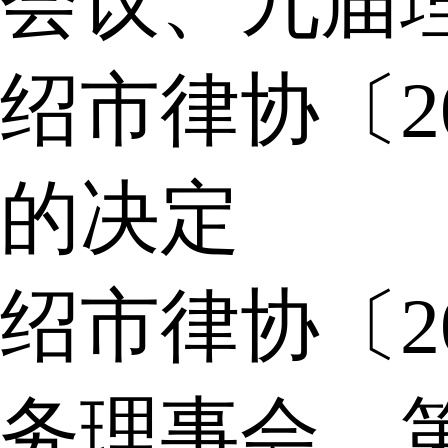
会议、九届
绍市律协〔2
的决定
绍市律协〔2
务理事会，