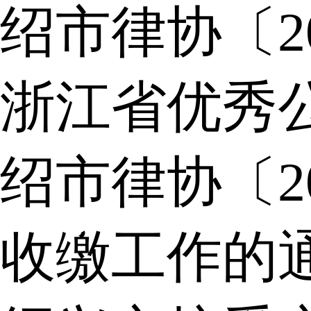
绍市律协〔2
浙江省优秀
绍市律协〔2
收缴工作的