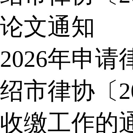
论文通知
2026年申
绍市律协〔2
收缴工作的