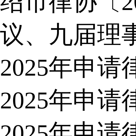
绍市律协〔2
议、九届理
2025年申
2025年申
2025年申