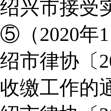
绍兴市接受
⑤（2020年
绍市律协〔2
收缴工作的