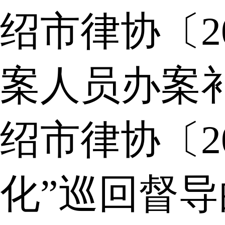
绍市律协〔2
案人员办案
绍市律协〔2
化”巡回督