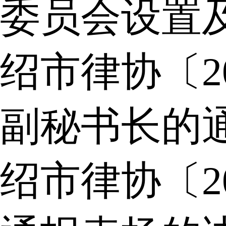
委员会设置
绍市律协〔2
副秘书长的
绍市律协〔2