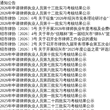
通知公告
2026年申请律师执业人员第十三批实习考核结果公示
2026年申请律师执业人员第十二批实习考核结果公示
绍市律协〔2026〕6号 关于征集“2026年绍兴市实务理论研讨会”
2026年申请律师执业人员第十一批实习考核结果公示
绍市律协〔2026〕5号 关于开展2026年律师执业年度考核及会
绍市律协〔2026〕4号 关于举办“信顺杯”第一届绍兴市“律BA”
绍市律协〔2026〕3号 关于召开全市律师工作会议的通知
绍市律协〔2026〕2号 关于召开市律协九届常务理事会第五次
绍市律协〔2026〕1号 关于开展绍兴市“2025年度公益之星”评
2026年申请律师执业人员第十批实习考核结果公示
2026年申请律师执业人员第九批实习考核结果公示
2026年申请律师执业人员第七批实习考核结果公示
2026年申请律师执业人员第六批实习考核结果公示
2026年申请律师执业人员第五批实习考核结果公示
2026年申请律师执业人员第四批实习考核结果公示
2026年申请律师执业人员第三批实习考核结果公示
2026年申请律师执业人员第二批实习考核结果公示
2026年申请律师执业人员第一批实习考核结果公示
2025年申请律师执业人员第二十四批实习考核结果公示
2025年申请律师执业人员第二十三批实习考核结果公示