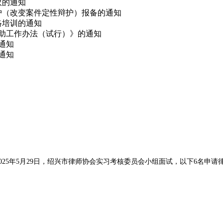
议的通知
辩护（改变案件定性辩护）报备的通知
网络培训的通知
救助工作办法（试行）》的通知
的通知
通知
025年5月29日，绍兴市律师协会实习考核委员会小组面试，以下6名