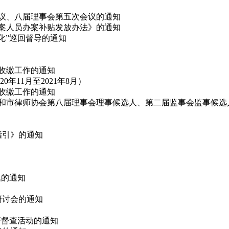
会议、八届理事会第五次会议的通知
办案人员办案补贴发放办法》的通知
态化”巡回督导的通知
费收缴工作的通知
11月至2021年8月）
费收缴工作的通知
代表和市律师协会第八届理事会理事候选人、第二届监事会监事候选
指引》的通知
集的通知
论研讨会的通知
调研督查活动的通知