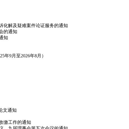
非诉化解及疑难案件论证服务的通知
讨会的通知
的通知
年9月至2026年8月）
”论文通知
费收缴工作的通知
会议、九届理事会第五次会议的通知