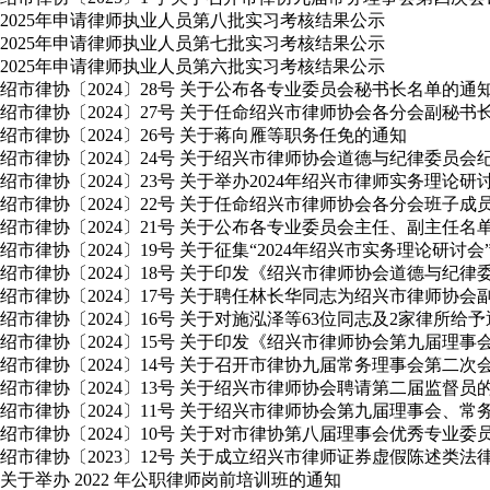
2025年申请律师执业人员第八批实习考核结果公示
2025年申请律师执业人员第七批实习考核结果公示
2025年申请律师执业人员第六批实习考核结果公示
绍市律协〔2024〕28号 关于公布各专业委员会秘书长名单的通
绍市律协〔2024〕27号 关于任命绍兴市律师协会各分会副秘书
绍市律协〔2024〕26号 关于蒋向雁等职务任免的通知
绍市律协〔2024〕24号 关于绍兴市律师协会道德与纪律委员
绍市律协〔2024〕23号 关于举办2024年绍兴市律师实务理论
绍市律协〔2024〕22号 关于任命绍兴市律师协会各分会班子成
绍市律协〔2024〕21号 关于公布各专业委员会主任、副主任名
绍市律协〔2024〕19号 关于征集“2024年绍兴市实务理论研讨
绍市律协〔2024〕18号 关于印发《绍兴市律师协会道德与纪
绍市律协〔2024〕17号 关于聘任林长华同志为绍兴市律师协会
绍市律协〔2024〕16号 关于对施泓泽等63位同志及2家律所给
绍市律协〔2024〕15号 关于印发《绍兴市律师协会第九届理
绍市律协〔2024〕14号 关于召开市律协九届常务理事会第二
绍市律协〔2024〕13号 关于绍兴市律师协会聘请第二届监督员
绍市律协〔2024〕11号 关于绍兴市律师协会第九届理事会
绍市律协〔2024〕10号 关于对市律协第八届理事会优秀专业
绍市律协〔2023〕12号 关于成立绍兴市律师证券虚假陈述类
关于举办 2022 年公职律师岗前培训班的通知