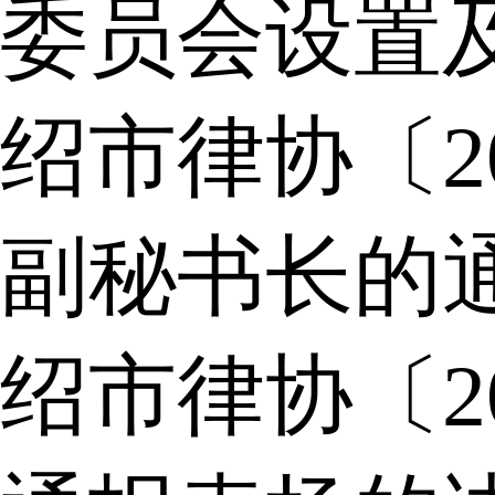
委员会设置
绍市律协〔2
副秘书长的
绍市律协〔2