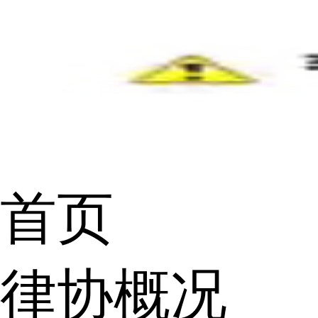
首页
律协概况