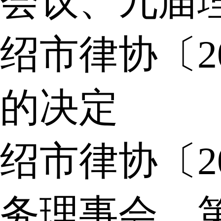
会议、九届
绍市律协〔2
的决定
绍市律协〔2
务理事会，