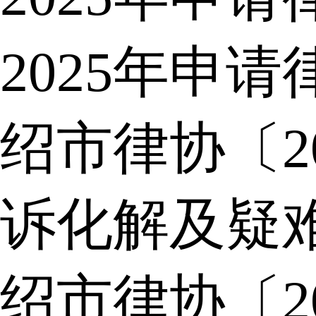
2025年申
绍市律协〔2
诉化解及疑
绍市律协〔2