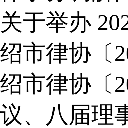
关于举办 2
绍市律协〔2
绍市律协〔2
议、八届理