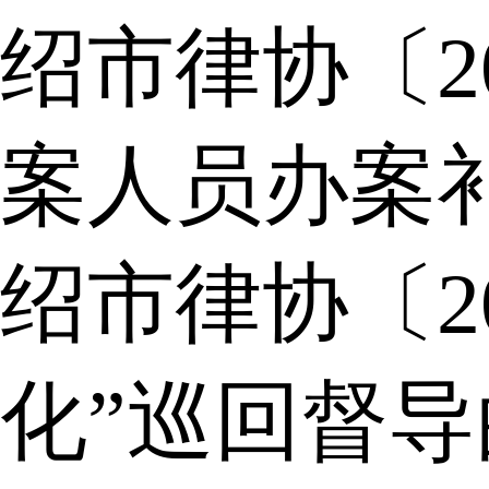
绍市律协〔2
案人员办案
绍市律协〔2
化”巡回督