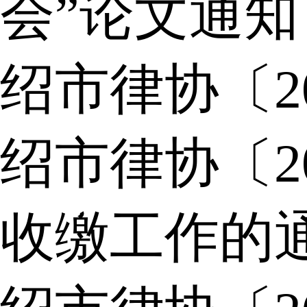
会”论文通知
绍市律协〔2
绍市律协〔2
收缴工作的