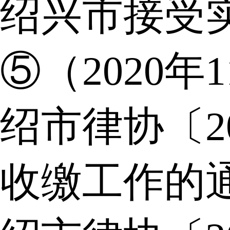
绍兴市接受
⑤（2020年
绍市律协〔2
收缴工作的