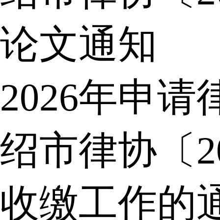
论文通知
2026年申
绍市律协〔2
收缴工作的