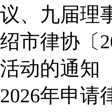
议、九届理
绍市律协〔2
活动的通知
2026年申