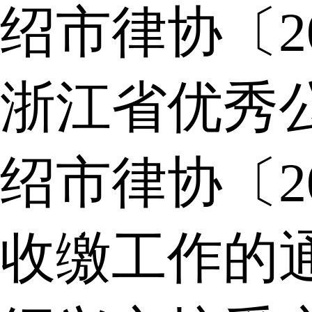
绍市律协〔2
浙江省优秀
绍市律协〔2
收缴工作的