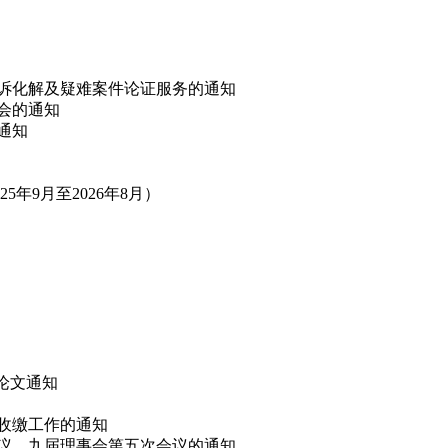
非诉化解及疑难案件论证服务的通知
讨会的通知
的通知
年9月至2026年8月）
”论文通知
费收缴工作的通知
会议、九届理事会第五次会议的通知