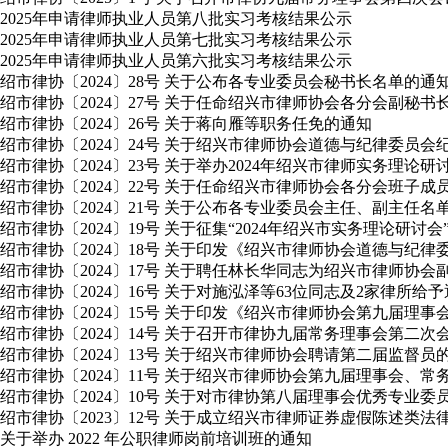
2025年申请律师执业人员第八批实习考核结果公示
2025年申请律师执业人员第七批实习考核结果公示
2025年申请律师执业人员第六批实习考核结果公示
绍市律协〔2024〕28号 关于公布各专业委员会秘书长名单的通
绍市律协〔2024〕27号 关于任命绍兴市律师协会各分会副秘书
绍市律协〔2024〕26号 关于蒋向雁等职务任免的通知
绍市律协〔2024〕24号 关于绍兴市律师协会道德与纪律委员
绍市律协〔2024〕23号 关于举办2024年绍兴市律师实务理论
绍市律协〔2024〕22号 关于任命绍兴市律师协会各分会班子成
绍市律协〔2024〕21号 关于公布各专业委员会主任、副主任名
绍市律协〔2024〕19号 关于征集“2024年绍兴市实务理论研讨
绍市律协〔2024〕18号 关于印发《绍兴市律师协会道德与纪
绍市律协〔2024〕17号 关于聘任林长华同志为绍兴市律师协会
绍市律协〔2024〕16号 关于对施泓泽等63位同志及2家律所给
绍市律协〔2024〕15号 关于印发《绍兴市律师协会第九届理
绍市律协〔2024〕14号 关于召开市律协九届常务理事会第二
绍市律协〔2024〕13号 关于绍兴市律师协会聘请第二届监督员
绍市律协〔2024〕11号 关于绍兴市律师协会第九届理事会
绍市律协〔2024〕10号 关于对市律协第八届理事会优秀专业
绍市律协〔2023〕12号 关于成立绍兴市律师证券虚假陈述类
关于举办 2022 年公职律师岗前培训班的通知