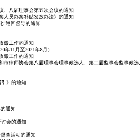
会议、八届理事会第五次会议的通知
办案人员办案补贴发放办法》的通知
态化”巡回督导的通知
费收缴工作的通知
11月至2021年8月）
费收缴工作的通知
代表和市律师协会第八届理事会理事候选人、第二届监事会监事候选
指引》的通知
集的通知
论研讨会的通知
调研督查活动的通知