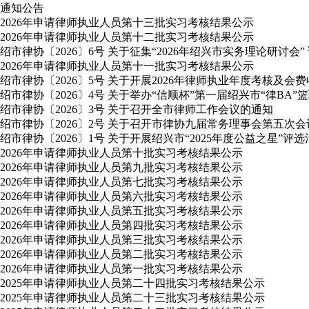
通知公告
2026年申请律师执业人员第十三批实习考核结果公示
2026年申请律师执业人员第十二批实习考核结果公示
绍市律协〔2026〕6号 关于征集“2026年绍兴市实务理论研讨会”
2026年申请律师执业人员第十一批实习考核结果公示
绍市律协〔2026〕5号 关于开展2026年律师执业年度考核及会
绍市律协〔2026〕4号 关于举办“信顺杯”第一届绍兴市“律BA”
绍市律协〔2026〕3号 关于召开全市律师工作会议的通知
绍市律协〔2026〕2号 关于召开市律协九届常务理事会第五次
绍市律协〔2026〕1号 关于开展绍兴市“2025年度公益之星”评
2026年申请律师执业人员第十批实习考核结果公示
2026年申请律师执业人员第九批实习考核结果公示
2026年申请律师执业人员第七批实习考核结果公示
2026年申请律师执业人员第六批实习考核结果公示
2026年申请律师执业人员第五批实习考核结果公示
2026年申请律师执业人员第四批实习考核结果公示
2026年申请律师执业人员第三批实习考核结果公示
2026年申请律师执业人员第二批实习考核结果公示
2026年申请律师执业人员第一批实习考核结果公示
2025年申请律师执业人员第二十四批实习考核结果公示
2025年申请律师执业人员第二十三批实习考核结果公示