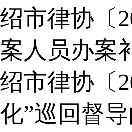
绍市律协〔2
案人员办案
绍市律协〔2
化”巡回督