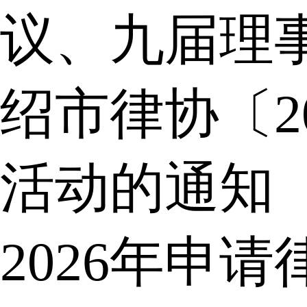
议、九届理
绍市律协〔2
活动的通知
2026年申