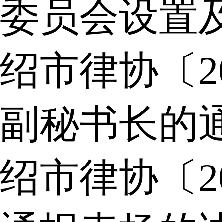
委员会设置
绍市律协〔2
副秘书长的
绍市律协〔2