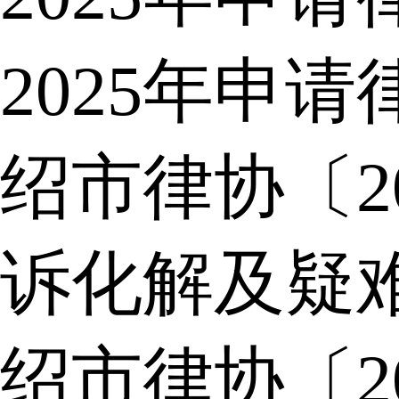
2025年申
绍市律协〔2
诉化解及疑
绍市律协〔2