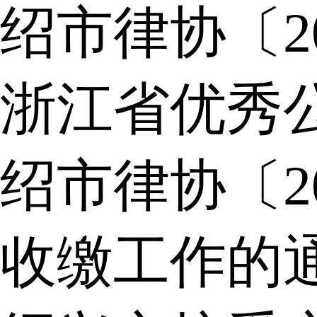
绍市律协〔2
浙江省优秀
绍市律协〔2
收缴工作的