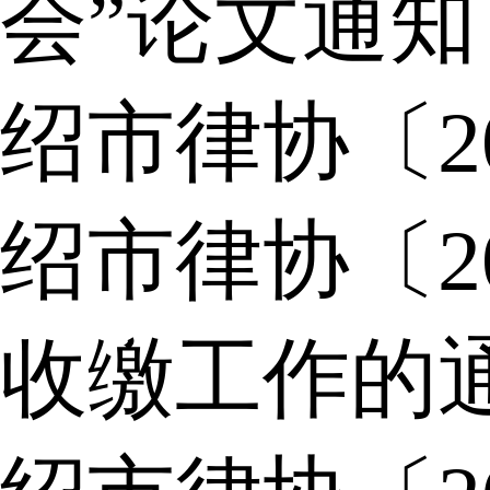
会”论文通知
绍市律协〔2
绍市律协〔2
收缴工作的