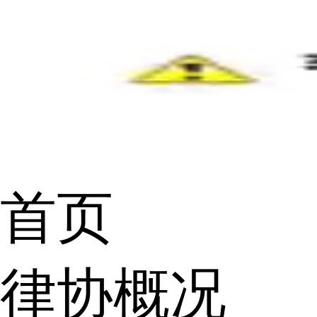
首页
律协概况