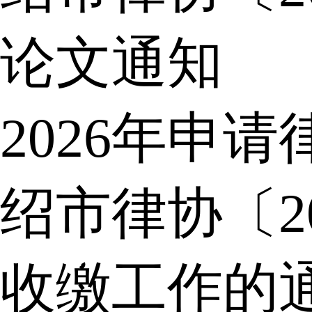
论文通知
2026年申
绍市律协〔2
收缴工作的