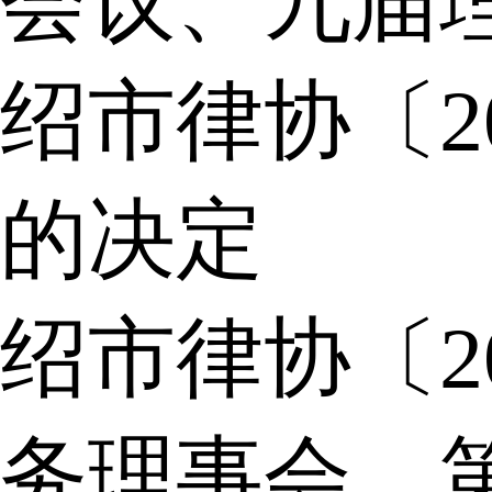
会议、九届
绍市律协〔2
的决定
绍市律协〔2
务理事会，