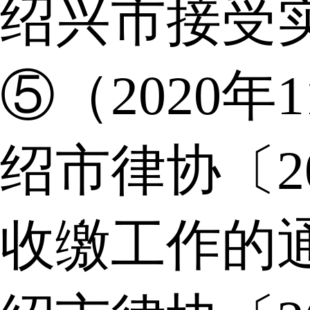
绍兴市接受
⑤（2020年
绍市律协〔2
收缴工作的