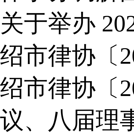
关于举办 2
绍市律协〔2
绍市律协〔2
议、八届理