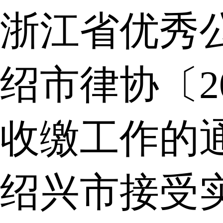
浙江省优秀
绍市律协〔2
收缴工作的
绍兴市接受