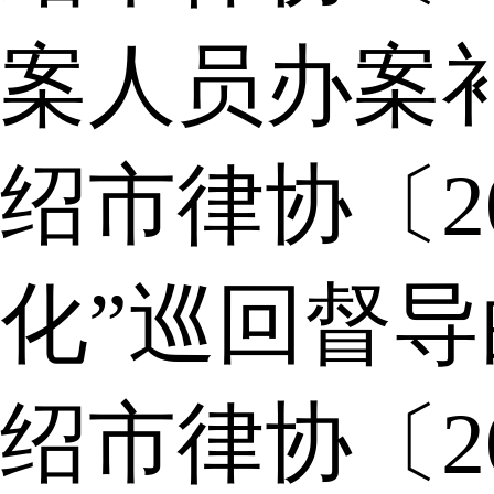
案人员办案
绍市律协〔2
化”巡回督
绍市律协〔2