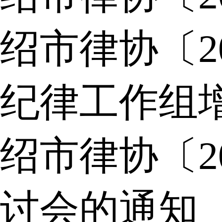
绍市律协〔2
纪律工作组
绍市律协〔2
讨会的通知