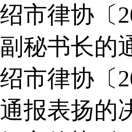
绍市律协〔2
副秘书长的
绍市律协〔2
通报表扬的