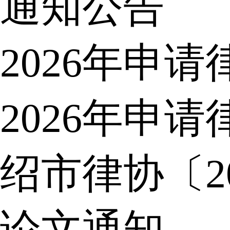
通知公告
2026年申
2026年申
绍市律协〔2
论文通知