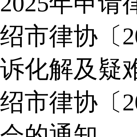
2025年申
绍市律协〔2
诉化解及疑
绍市律协〔2
会的通知