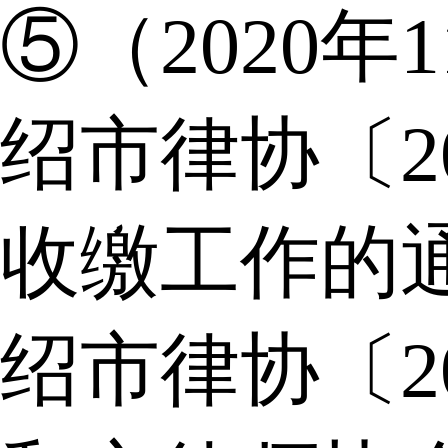
⑤（2020年
绍市律协〔2
收缴工作的
绍市律协〔2