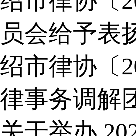
绍市律协〔2
员会给予表
绍市律协〔2
律事务调解
关于举办 2