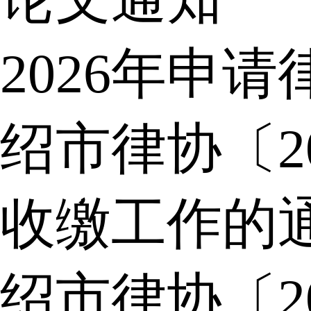
2026年申
绍市律协〔2
收缴工作的
绍市律协〔2