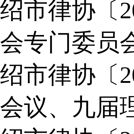
绍市律协〔2
会专门委员
绍市律协〔2
会议、九届