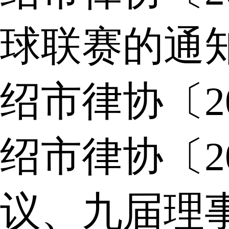
球联赛的通
绍市律协〔2
绍市律协〔2
议、九届理