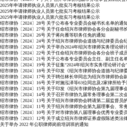
2025年申请律师执业人员第八批实习考核结果公示
2025年申请律师执业人员第七批实习考核结果公示
2025年申请律师执业人员第六批实习考核结果公示
绍市律协〔2024〕28号 关于公布各专业委员会秘书长名单的通
绍市律协〔2024〕27号 关于任命绍兴市律师协会各分会副秘书
绍市律协〔2024〕26号 关于蒋向雁等职务任免的通知
绍市律协〔2024〕24号 关于绍兴市律师协会道德与纪律委员
绍市律协〔2024〕23号 关于举办2024年绍兴市律师实务理论
绍市律协〔2024〕22号 关于任命绍兴市律师协会各分会班子成
绍市律协〔2024〕21号 关于公布各专业委员会主任、副主任名
绍市律协〔2024〕19号 关于征集“2024年绍兴市实务理论研讨
绍市律协〔2024〕18号 关于印发《绍兴市律师协会道德与纪
绍市律协〔2024〕17号 关于聘任林长华同志为绍兴市律师协会
绍市律协〔2024〕16号 关于对施泓泽等63位同志及2家律所给
绍市律协〔2024〕15号 关于印发《绍兴市律师协会第九届理
绍市律协〔2024〕14号 关于召开市律协九届常务理事会第二
绍市律协〔2024〕13号 关于绍兴市律师协会聘请第二届监督员
绍市律协〔2024〕11号 关于绍兴市律师协会第九届理事会
绍市律协〔2024〕10号 关于对市律协第八届理事会优秀专业
绍市律协〔2023〕12号 关于成立绍兴市律师证券虚假陈述类
关于举办 2022 年公职律师岗前培训班的通知