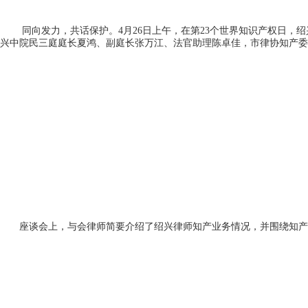
同向发力，共话保护。4月26日上午，在第23个世界知识产权日，绍
兴中院民三庭庭长夏鸿、副庭长张万江、法官助理陈卓佳，市律协知产委
座谈会上，与会律师简要介绍了绍兴律师知产业务情况，并围绕知产