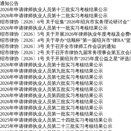
通知公告
2026年申请律师执业人员第十三批实习考核结果公示
2026年申请律师执业人员第十二批实习考核结果公示
绍市律协〔2026〕6号 关于征集“2026年绍兴市实务理论研讨会”
2026年申请律师执业人员第十一批实习考核结果公示
绍市律协〔2026〕5号 关于开展2026年律师执业年度考核及会
绍市律协〔2026〕4号 关于举办“信顺杯”第一届绍兴市“律BA”
绍市律协〔2026〕3号 关于召开全市律师工作会议的通知
绍市律协〔2026〕2号 关于召开市律协九届常务理事会第五次
绍市律协〔2026〕1号 关于开展绍兴市“2025年度公益之星”评
2026年申请律师执业人员第十批实习考核结果公示
2026年申请律师执业人员第九批实习考核结果公示
2026年申请律师执业人员第七批实习考核结果公示
2026年申请律师执业人员第六批实习考核结果公示
2026年申请律师执业人员第五批实习考核结果公示
2026年申请律师执业人员第四批实习考核结果公示
2026年申请律师执业人员第三批实习考核结果公示
2026年申请律师执业人员第二批实习考核结果公示
2026年申请律师执业人员第一批实习考核结果公示
2025年申请律师执业人员第二十四批实习考核结果公示
2025年申请律师执业人员第二十三批实习考核结果公示