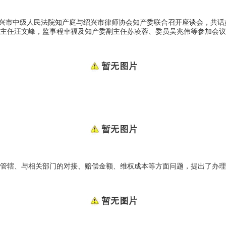
兴市中级人民法院知产庭与绍兴市律师协会知产委联合召开座谈会，共话
主任汪文峰，监事程幸福及知产委副主任苏凌蓉、委员吴兆伟等参加会议
管辖、与相关部门的对接、赔偿金额、维权成本等方面问题，提出了办理