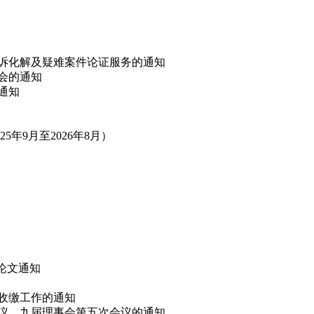
非诉化解及疑难案件论证服务的通知
讨会的通知
的通知
年9月至2026年8月）
”论文通知
费收缴工作的通知
会议、九届理事会第五次会议的通知