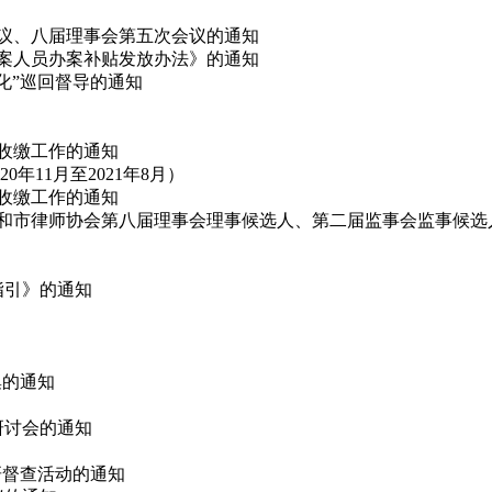
会议、八届理事会第五次会议的通知
办案人员办案补贴发放办法》的通知
态化”巡回督导的通知
费收缴工作的通知
11月至2021年8月）
费收缴工作的通知
代表和市律师协会第八届理事会理事候选人、第二届监事会监事候选
指引》的通知
集的通知
论研讨会的通知
调研督查活动的通知