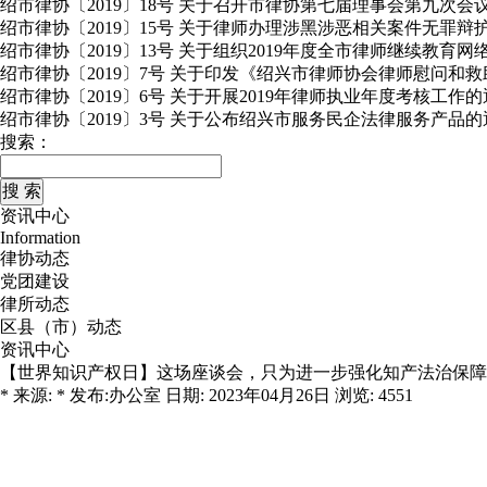
绍市律协〔2019〕18号 关于召开市律协第七届理事会第九次会
绍市律协〔2019〕15号 关于律师办理涉黑涉恶相关案件无罪
绍市律协〔2019〕13号 关于组织2019年度全市律师继续教育
绍市律协〔2019〕7号 关于印发《绍兴市律师协会律师慰问和
绍市律协〔2019〕6号 关于开展2019年律师执业年度考核工作
绍市律协〔2019〕3号 关于公布绍兴市服务民企法律服务产品的
搜索：
资讯中心
Information
律协动态
党团建设
律所动态
区县（市）动态
资讯中心
【世界知识产权日】这场座谈会，只为进一步强化知产法治保障
* 来源: * 发布:办公室 日期: 2023年04月26日 浏览: 4551