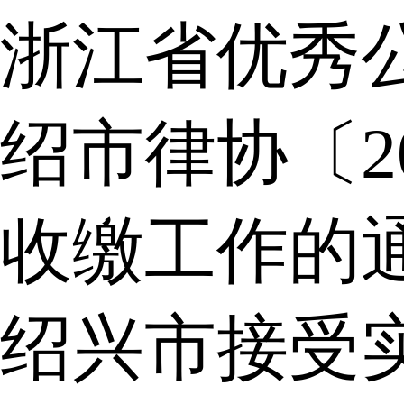
浙江省优秀
绍市律协〔2
收缴工作的
绍兴市接受