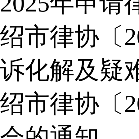
2025年申
绍市律协〔2
诉化解及疑
绍市律协〔2
会的通知