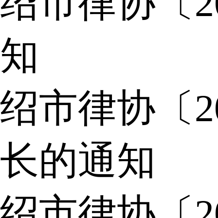
绍市律协〔2
知
绍市律协〔2
长的通知
绍市律协〔2