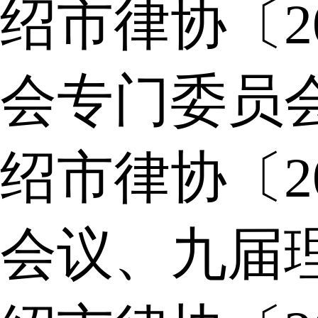
绍市律协〔2
会专门委员
绍市律协〔2
会议、九届