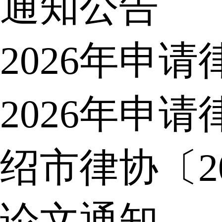
通知公告
2026年申
2026年申
绍市律协〔2
论文通知