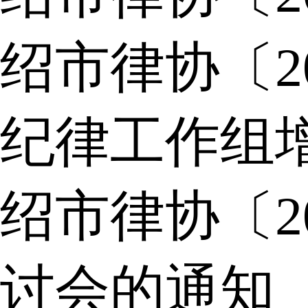
绍市律协〔2
纪律工作组
绍市律协〔2
讨会的通知