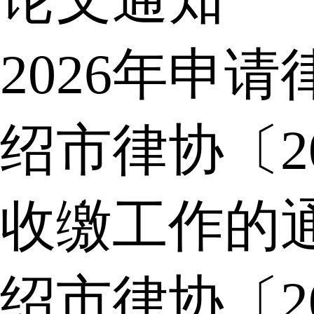
2026年申
绍市律协〔2
收缴工作的
绍市律协〔2