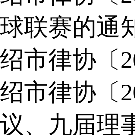
球联赛的通
绍市律协〔2
绍市律协〔2
议、九届理