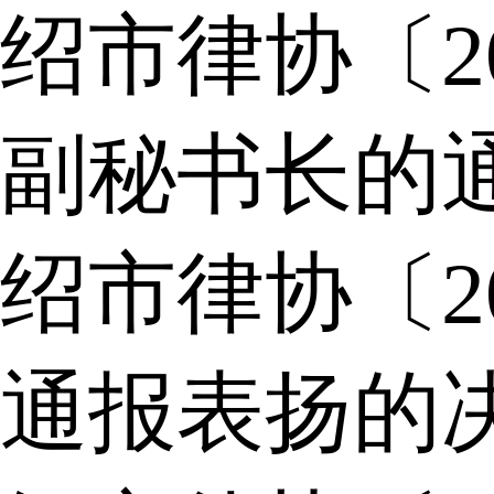
绍市律协〔2
副秘书长的
绍市律协〔2
通报表扬的