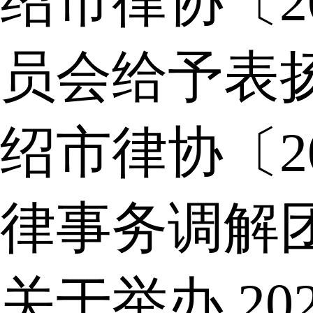
绍市律协〔2
员会给予表
绍市律协〔2
律事务调解
关于举办 2