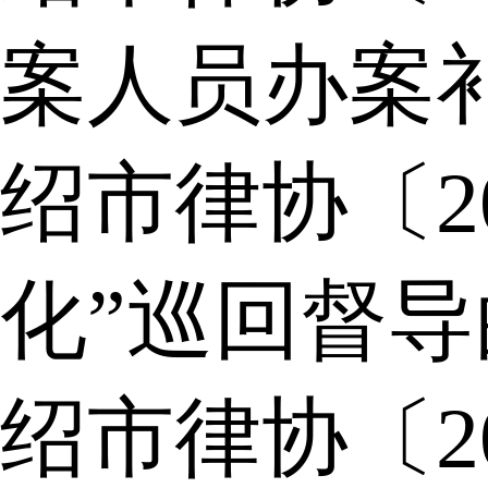
案人员办案
绍市律协〔2
化”巡回督
绍市律协〔2