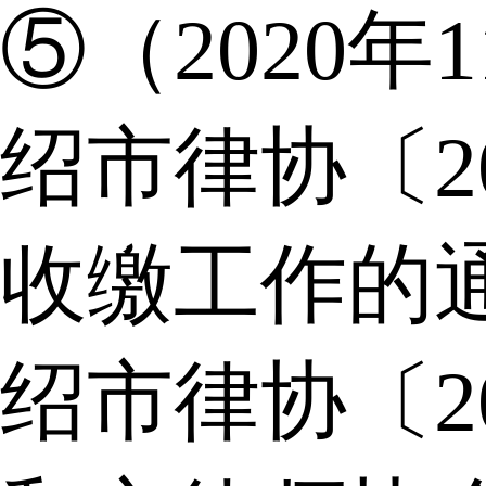
⑤（2020年
绍市律协〔2
收缴工作的
绍市律协〔2