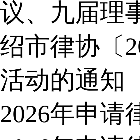
议、九届理
绍市律协〔2
活动的通知
2026年申