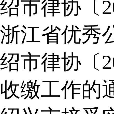
绍市律协〔2
浙江省优秀
绍市律协〔2
收缴工作的