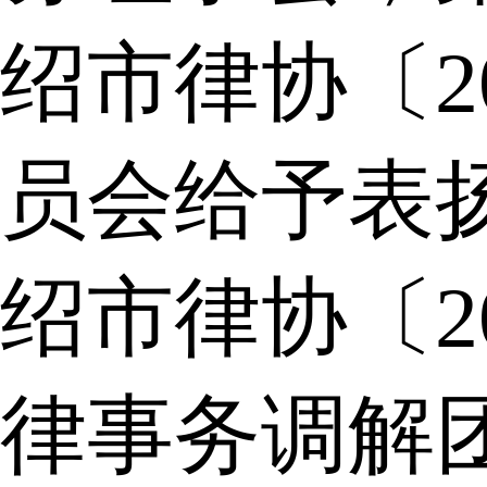
绍市律协〔2
员会给予表
绍市律协〔2
律事务调解