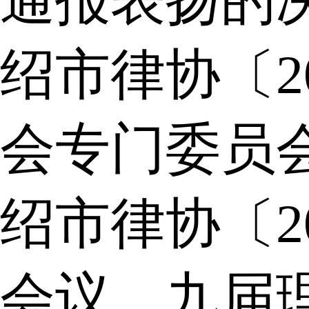
通报表扬的
绍市律协〔2
会专门委员
绍市律协〔2
会议、九届