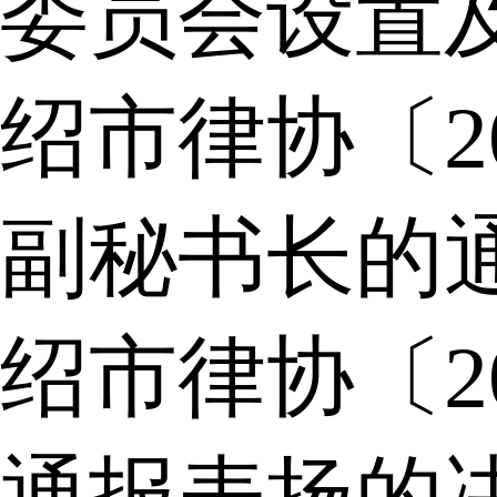
委员会设置
绍市律协〔2
副秘书长的
绍市律协〔2