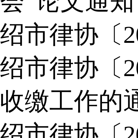
会”论文通知
绍市律协〔2
绍市律协〔2
收缴工作的
绍市律协〔2