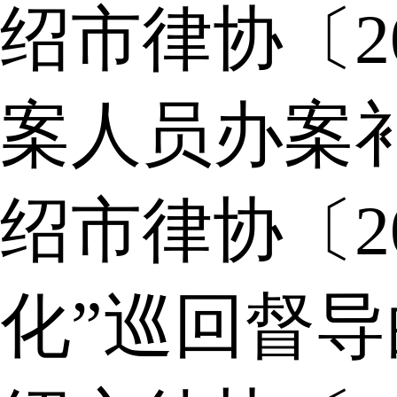
绍市律协〔2
案人员办案
绍市律协〔2
化”巡回督