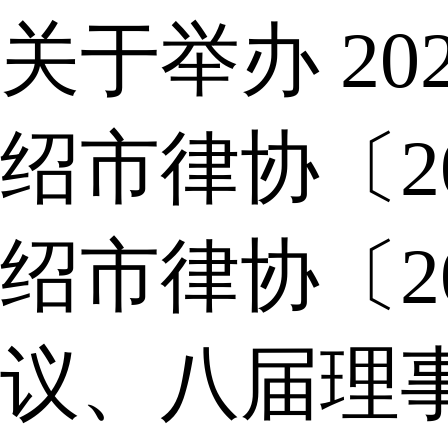
关于举办 2
绍市律协〔2
绍市律协〔2
议、八届理