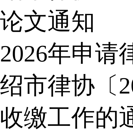
论文通知
2026年申
绍市律协〔2
收缴工作的