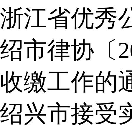
浙江省优秀
绍市律协〔2
收缴工作的
绍兴市接受