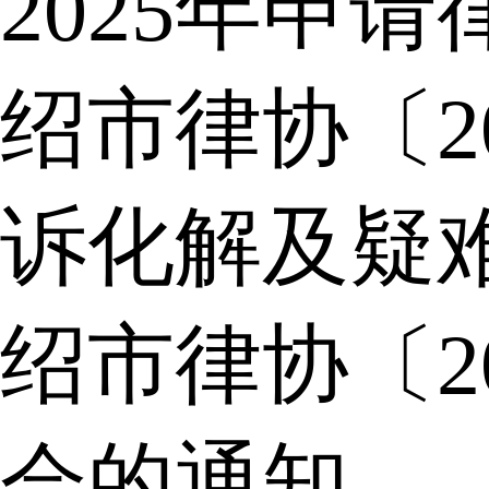
2025年申
绍市律协〔2
诉化解及疑
绍市律协〔2
会的通知