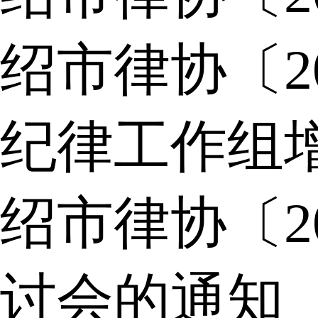
绍市律协〔2
纪律工作组
绍市律协〔2
讨会的通知