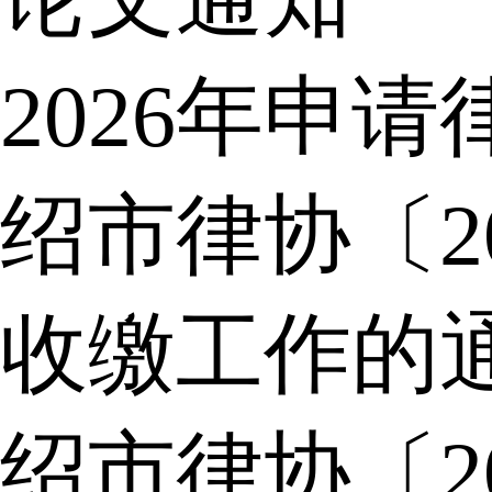
2026年申
绍市律协〔2
收缴工作的
绍市律协〔2