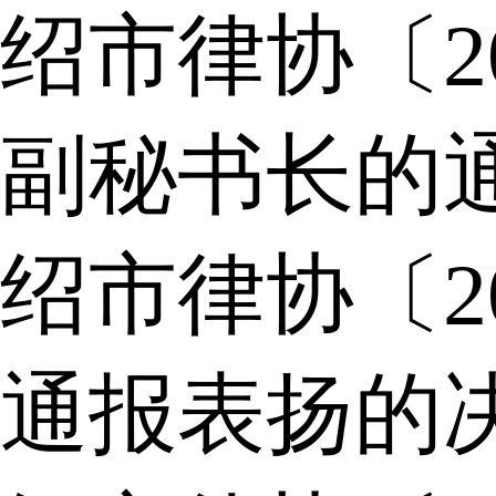
绍市律协〔2
副秘书长的
绍市律协〔2
通报表扬的