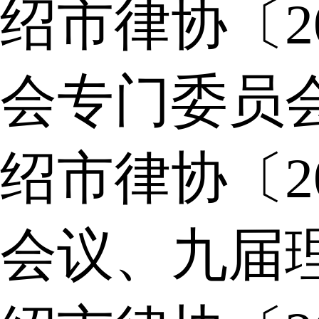
绍市律协〔2
会专门委员
绍市律协〔2
会议、九届