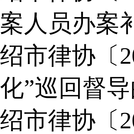
案人员办案
绍市律协〔2
化”巡回督
绍市律协〔2