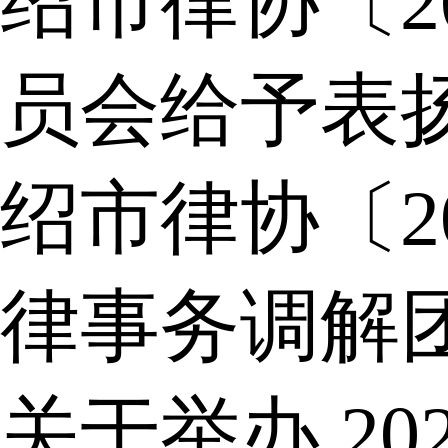
绍市律协〔2
员会给予表
绍市律协〔2
律事务调解
关于举办 2