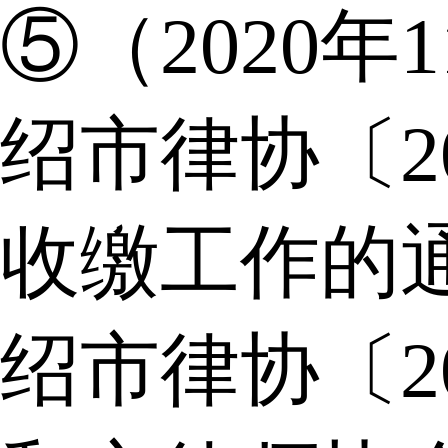
⑤（2020年
绍市律协〔2
收缴工作的
绍市律协〔2