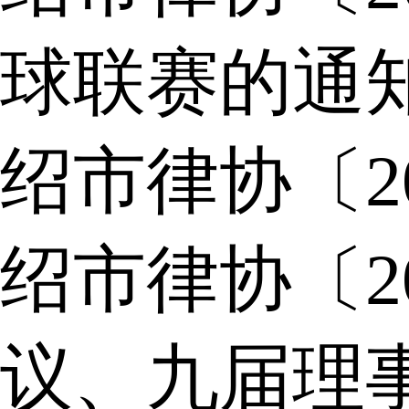
球联赛的通
绍市律协〔2
绍市律协〔2
议、九届理