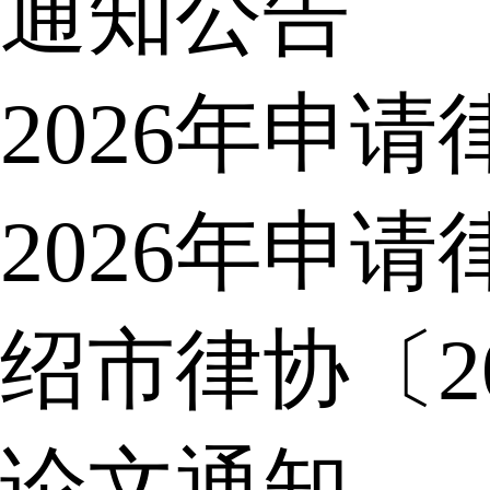
通知公告
2026年申
2026年申
绍市律协〔2
论文通知