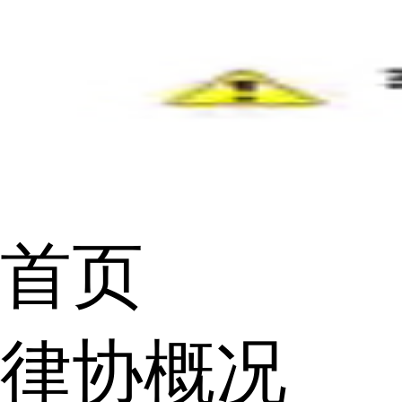
首页
律协概况