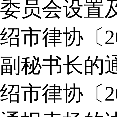
委员会设置
绍市律协〔2
副秘书长的
绍市律协〔2