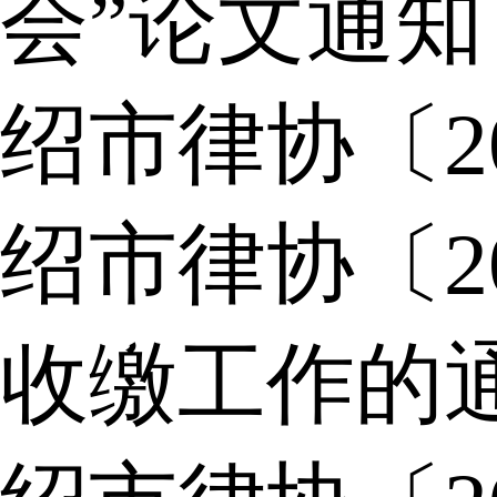
会”论文通知
绍市律协〔2
绍市律协〔2
收缴工作的