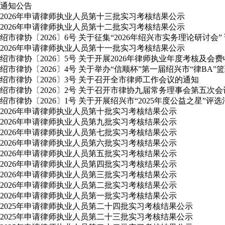
通知公告
2026年申请律师执业人员第十三批实习考核结果公示
2026年申请律师执业人员第十二批实习考核结果公示
绍市律协〔2026〕6号 关于征集“2026年绍兴市实务理论研讨会”
2026年申请律师执业人员第十一批实习考核结果公示
绍市律协〔2026〕5号 关于开展2026年律师执业年度考核及会
绍市律协〔2026〕4号 关于举办“信顺杯”第一届绍兴市“律BA”
绍市律协〔2026〕3号 关于召开全市律师工作会议的通知
绍市律协〔2026〕2号 关于召开市律协九届常务理事会第五次
绍市律协〔2026〕1号 关于开展绍兴市“2025年度公益之星”评
2026年申请律师执业人员第十批实习考核结果公示
2026年申请律师执业人员第九批实习考核结果公示
2026年申请律师执业人员第七批实习考核结果公示
2026年申请律师执业人员第六批实习考核结果公示
2026年申请律师执业人员第五批实习考核结果公示
2026年申请律师执业人员第四批实习考核结果公示
2026年申请律师执业人员第三批实习考核结果公示
2026年申请律师执业人员第二批实习考核结果公示
2026年申请律师执业人员第一批实习考核结果公示
2025年申请律师执业人员第二十四批实习考核结果公示
2025年申请律师执业人员第二十三批实习考核结果公示