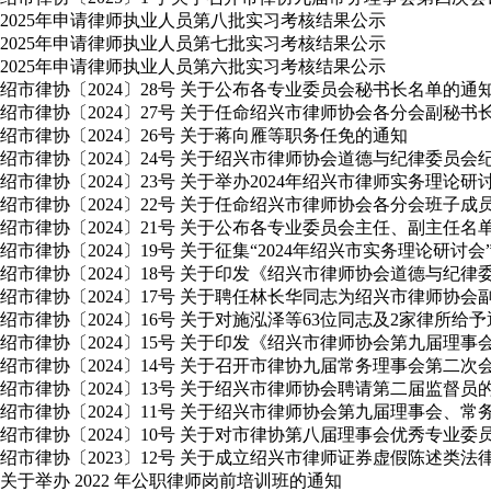
2025年申请律师执业人员第八批实习考核结果公示
2025年申请律师执业人员第七批实习考核结果公示
2025年申请律师执业人员第六批实习考核结果公示
绍市律协〔2024〕28号 关于公布各专业委员会秘书长名单的通
绍市律协〔2024〕27号 关于任命绍兴市律师协会各分会副秘书
绍市律协〔2024〕26号 关于蒋向雁等职务任免的通知
绍市律协〔2024〕24号 关于绍兴市律师协会道德与纪律委员
绍市律协〔2024〕23号 关于举办2024年绍兴市律师实务理论
绍市律协〔2024〕22号 关于任命绍兴市律师协会各分会班子成
绍市律协〔2024〕21号 关于公布各专业委员会主任、副主任名
绍市律协〔2024〕19号 关于征集“2024年绍兴市实务理论研讨
绍市律协〔2024〕18号 关于印发《绍兴市律师协会道德与纪
绍市律协〔2024〕17号 关于聘任林长华同志为绍兴市律师协会
绍市律协〔2024〕16号 关于对施泓泽等63位同志及2家律所给
绍市律协〔2024〕15号 关于印发《绍兴市律师协会第九届理
绍市律协〔2024〕14号 关于召开市律协九届常务理事会第二
绍市律协〔2024〕13号 关于绍兴市律师协会聘请第二届监督员
绍市律协〔2024〕11号 关于绍兴市律师协会第九届理事会
绍市律协〔2024〕10号 关于对市律协第八届理事会优秀专业
绍市律协〔2023〕12号 关于成立绍兴市律师证券虚假陈述类
关于举办 2022 年公职律师岗前培训班的通知