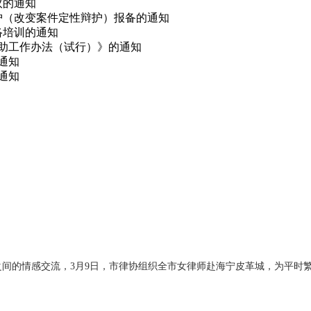
议的通知
辩护（改变案件定性辩护）报备的通知
网络培训的通知
救助工作办法（试行）》的通知
的通知
通知
间的情感交流，3月9日，市律协组织全市女律师赴海宁皮革城，为平时