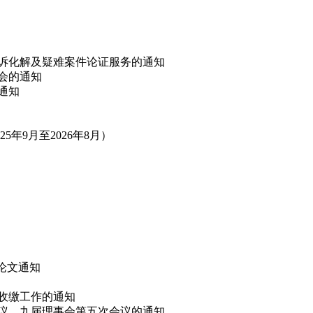
非诉化解及疑难案件论证服务的通知
讨会的通知
的通知
年9月至2026年8月）
”论文通知
费收缴工作的通知
会议、九届理事会第五次会议的通知