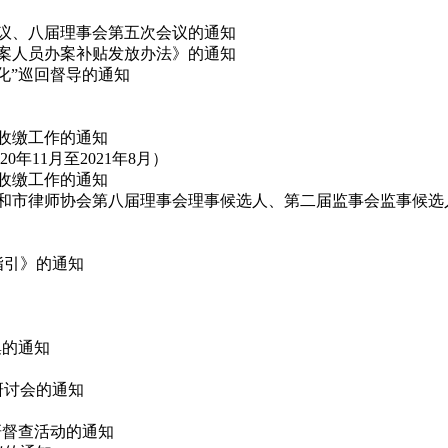
会议、八届理事会第五次会议的通知
办案人员办案补贴发放办法》的通知
态化”巡回督导的通知
费收缴工作的通知
11月至2021年8月）
费收缴工作的通知
代表和市律师协会第八届理事会理事候选人、第二届监事会监事候选
指引》的通知
集的通知
论研讨会的通知
调研督查活动的通知