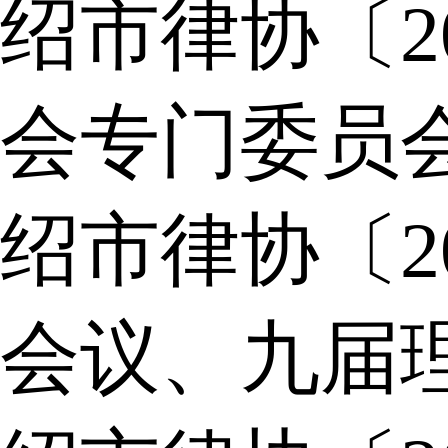
绍市律协〔2
会专门委员
绍市律协〔2
会议、九届