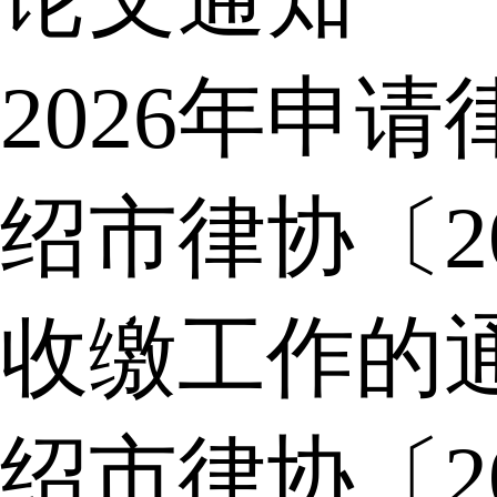
2026年申
绍市律协〔2
收缴工作的
绍市律协〔2