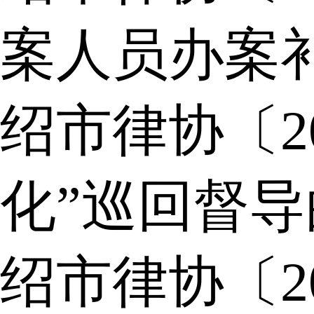
案人员办案
绍市律协〔2
化”巡回督
绍市律协〔2