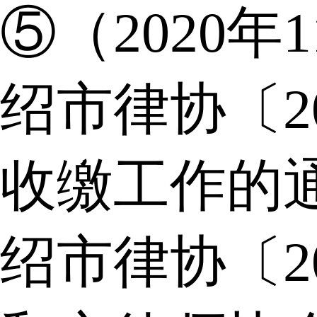
⑤（2020年
绍市律协〔2
收缴工作的
绍市律协〔2