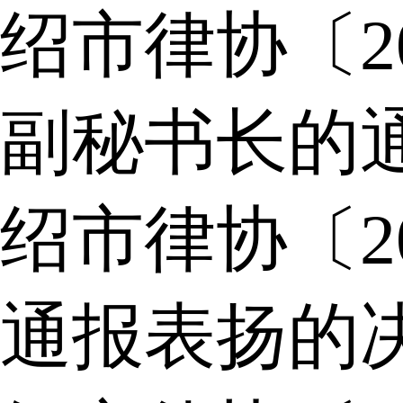
绍市律协〔2
副秘书长的
绍市律协〔2
通报表扬的