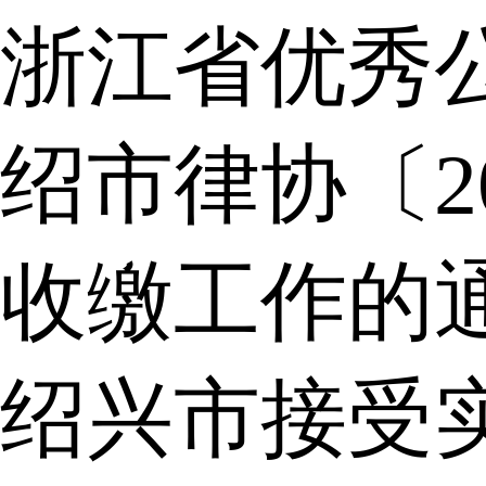
浙江省优秀
绍市律协〔2
收缴工作的
绍兴市接受