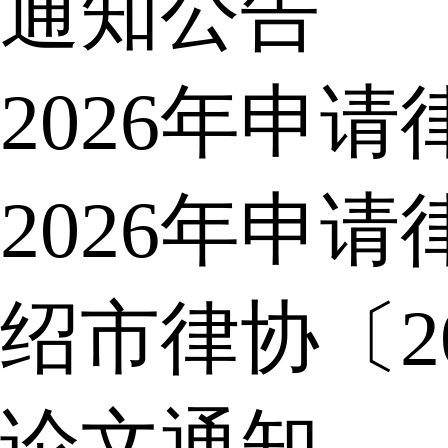
通知公告
2026年申
2026年申
绍市律协〔2
论文通知