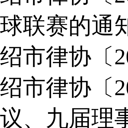
球联赛的通
绍市律协〔2
绍市律协〔2
议、九届理