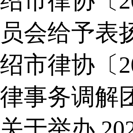
绍市律协〔2
员会给予表
绍市律协〔2
律事务调解
关于举办 2