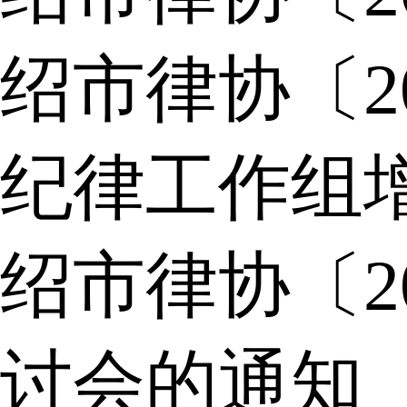
绍市律协〔2
纪律工作组
绍市律协〔2
讨会的通知