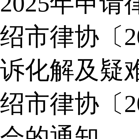
2025年申
绍市律协〔2
诉化解及疑
绍市律协〔2
会的通知