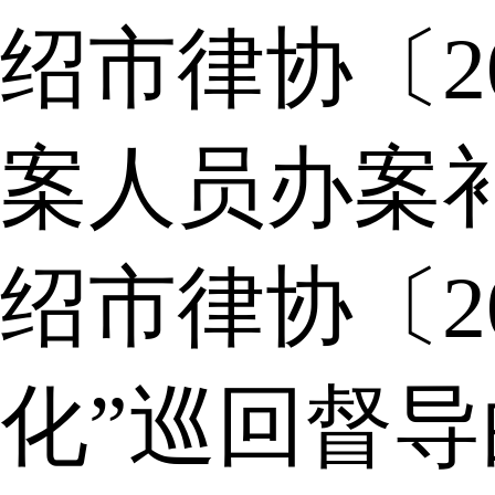
绍市律协〔2
案人员办案
绍市律协〔2
化”巡回督