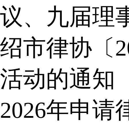
议、九届理
绍市律协〔2
活动的通知
2026年申