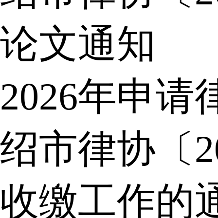
论文通知
2026年申
绍市律协〔2
收缴工作的