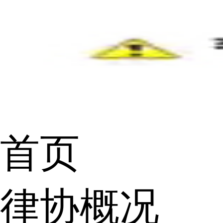
首页
律协概况