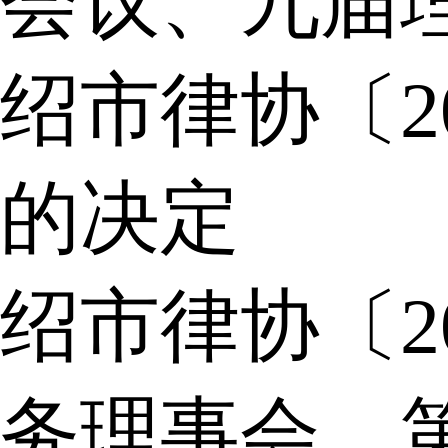
会议、九届
绍市律协〔2
的决定
绍市律协〔2
务理事会，