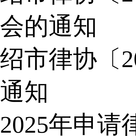
会的通知
绍市律协〔2
通知
2025年申