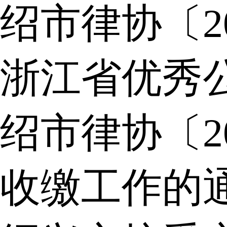
绍市律协〔2
浙江省优秀
绍市律协〔2
收缴工作的