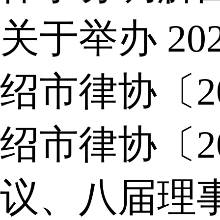
关于举办 2
绍市律协〔2
绍市律协〔2
议、八届理