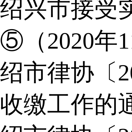
绍兴市接受
⑤（2020年
绍市律协〔2
收缴工作的