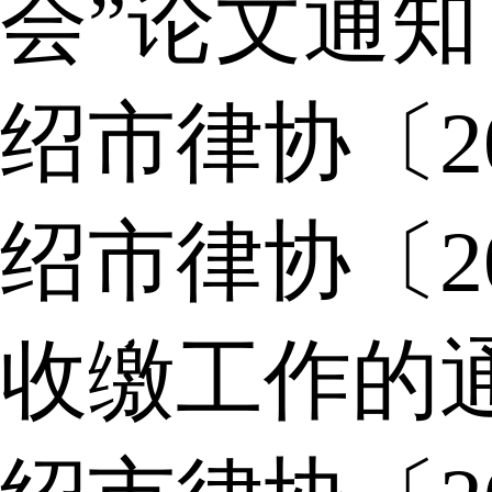
会”论文通知
绍市律协〔2
绍市律协〔2
收缴工作的