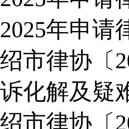
2025年申
绍市律协〔2
诉化解及疑
绍市律协〔2