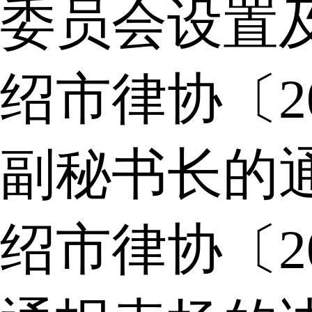
委员会设置
绍市律协〔2
副秘书长的
绍市律协〔2