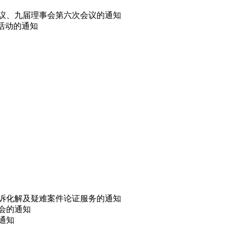
会议、九届理事会第六次会议的通知
选活动的通知
非诉化解及疑难案件论证服务的通知
讨会的通知
的通知