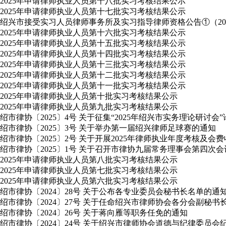
2025年申请律师执业人员第十八批实习考核结果公示
2025年申请律师执业人员第十七批实习考核结果公示
绍兴市接受实习人员律师事务所及实习指导律师资格公告①（2025
2025年申请律师执业人员第十六批实习考核结果公示
2025年申请律师执业人员第十五批实习考核结果公示
2025年申请律师执业人员第十四批实习考核结果公示
2025年申请律师执业人员第十三批实习考核结果公示
2025年申请律师执业人员第十二批实习考核结果公示
2025年申请律师执业人员第十一批实习考核结果公示
2025年申请律师执业人员第十批实习考核结果公示
2025年申请律师执业人员第九批实习考核结果公示
绍市律协〔2025〕4号 关于征集“2025年绍兴市实务理论研讨会
绍市律协〔2025〕3号 关于举办第一届绍兴律师足球赛的通知
绍市律协〔2025〕2号 关于开展2025年律师执业年度考核及会
绍市律协〔2025〕1号 关于召开市律协九届常务理事会第四次
2025年申请律师执业人员第八批实习考核结果公示
2025年申请律师执业人员第七批实习考核结果公示
2025年申请律师执业人员第六批实习考核结果公示
绍市律协〔2024〕28号 关于公布各专业委员会秘书长名单的通
绍市律协〔2024〕27号 关于任命绍兴市律师协会各分会副秘书
绍市律协〔2024〕26号 关于蒋向雁等职务任免的通知
绍市律协〔2024〕24号 关于绍兴市律师协会道德与纪律委员