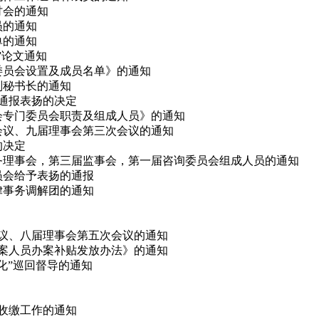
研讨会的通知
员的通知
单的通知
会”论文通知
律委员会设置及成员名单》的通知
副秘书长的通知
予通报表扬的决定
事会专门委员会职责及组成人员》的通知
次会议、九届理事会第三次会议的通知
的决定
、常务理事会，第三届监事会，第一届咨询委员会组成人员的通知
委员会给予表扬的通报
法律事务调解团的通知
会议、八届理事会第五次会议的通知
办案人员办案补贴发放办法》的通知
态化”巡回督导的通知
费收缴工作的通知