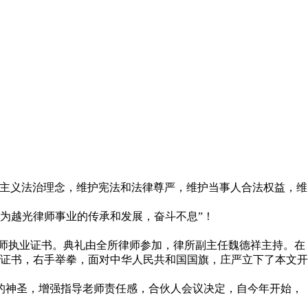
会主义法治理念，维护宪法和法律尊严，维护当事人合法权益，维
为越光律师事业的传承和发展，奋斗不息”！
师执业证书。典礼由全所律师参加，律所副主任魏德祥主持。在
证书，右手举拳，面对中华人民共和国国旗，庄严立下了本文开
业的神圣，增强指导老师责任感，合伙人会议决定，自今年开始，