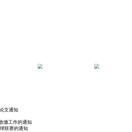
 论文通知
费收缴工作的通知
篮球联赛的通知