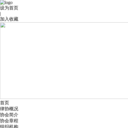
设为首页
|
加入收藏
首页
律协概况
协会简介
协会章程
组织机构