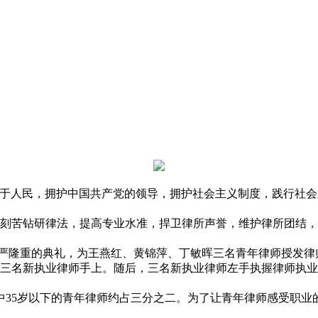
忠于人民，拥护中国共产党的领导，拥护社会主义制度，践行社
刻苦钻研律法，提高专业水准，捍卫律所声誉，维护律所团结，
。
严隆重的典礼，为王燕红、黄锦萍、丁敏晖三名青年律师授发律
三名新执业律师手上。随后，三名新执业律师左手执握律师执业
其中35岁以下的青年律师约占三分之二。为了让青年律师感受职