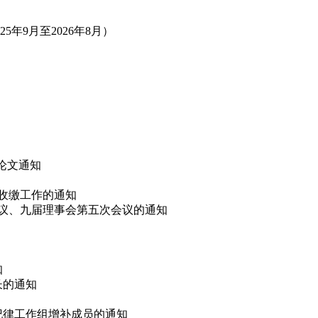
年9月至2026年8月）
”论文通知
费收缴工作的通知
会议、九届理事会第五次会议的通知
知
长的通知
会纪律工作组增补成员的通知