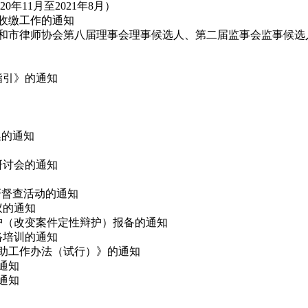
11月至2021年8月）
费收缴工作的通知
代表和市律师协会第八届理事会理事候选人、第二届监事会监事候选
指引》的通知
集的通知
论研讨会的通知
调研督查活动的通知
议的通知
辩护（改变案件定性辩护）报备的通知
网络培训的通知
救助工作办法（试行）》的通知
的通知
通知