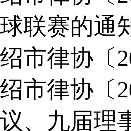
球联赛的通
绍市律协〔2
绍市律协〔2
议、九届理