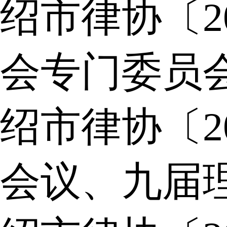
绍市律协〔2
会专门委员
绍市律协〔2
会议、九届