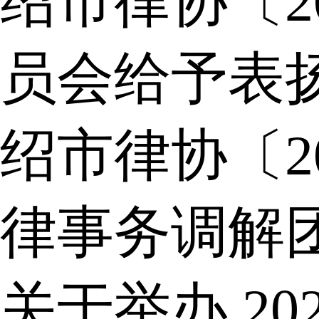
绍市律协〔2
员会给予表
绍市律协〔2
律事务调解
关于举办 2