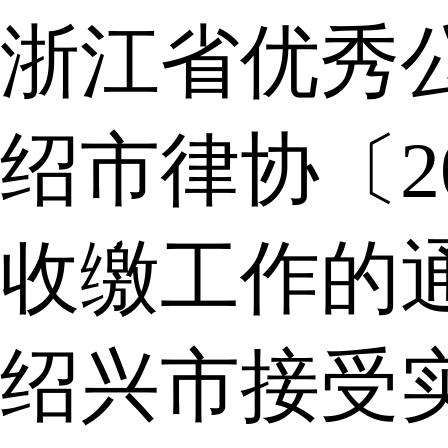
浙江省优秀
绍市律协〔2
收缴工作的
绍兴市接受