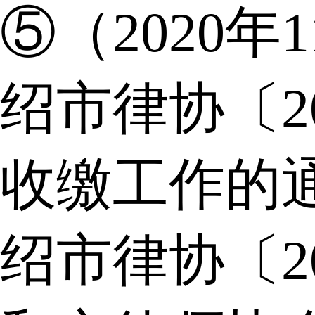
⑤（2020年
绍市律协〔2
收缴工作的
绍市律协〔2