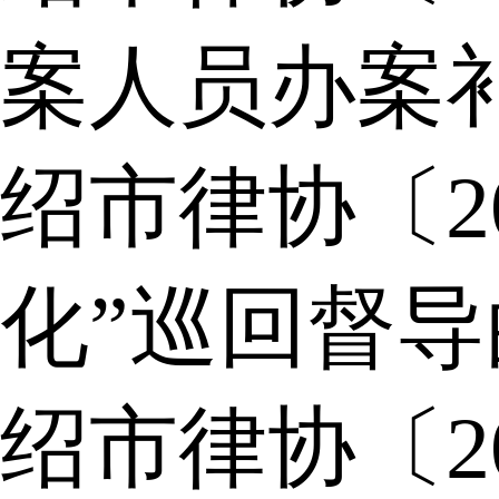
案人员办案
绍市律协〔2
化”巡回督
绍市律协〔2