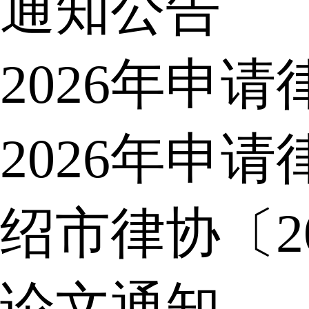
通知公告
2026年申
2026年申
绍市律协〔2
论文通知