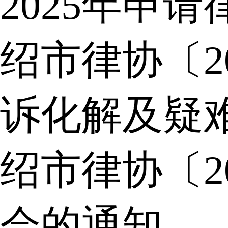
2025年申
绍市律协〔2
诉化解及疑
绍市律协〔2
会的通知