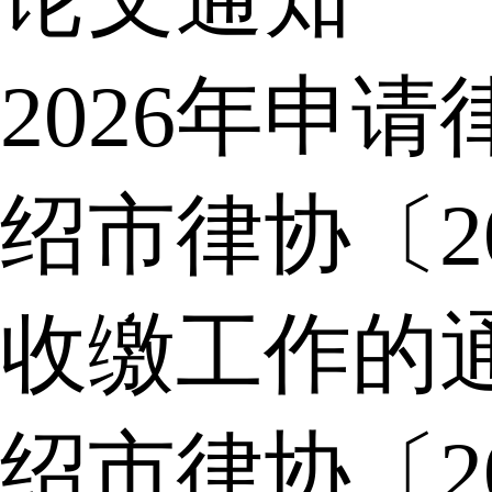
2026年申
绍市律协〔2
收缴工作的
绍市律协〔2