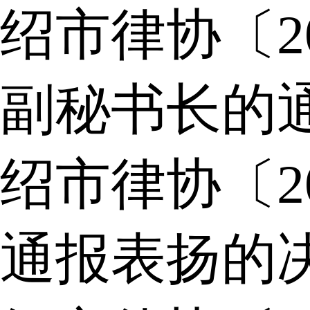
绍市律协〔2
副秘书长的
绍市律协〔2
通报表扬的