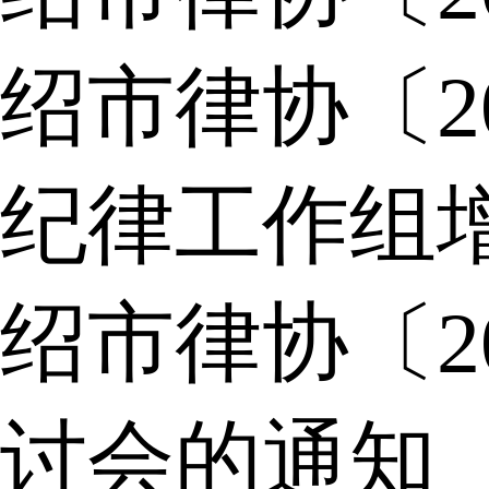
绍市律协〔2
纪律工作组
绍市律协〔2
讨会的通知